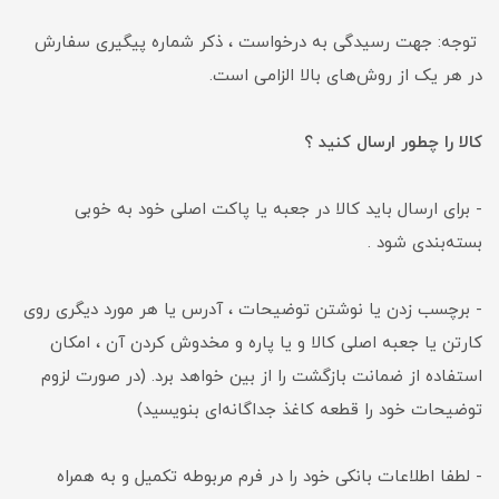
توجه: جهت رسیدگی به درخواست ، ذکر شماره پیگیری سفارش
در هر یک از روش‌های بالا الزامی است.
کالا را چطور ارسال کنید ؟
- برای ارسال باید کالا در جعبه یا پاکت اصلی خود به ‏خوبی
بسته‌بندی شود .
- برچسب زدن یا نوشتن توضیحات ، آدرس یا هر مورد دیگری روی
کارتن یا جعبه اصلی کالا و یا پاره و مخدوش کردن آن ، امکان
استفاده از ضمانت بازگشت را از بین خواهد برد. (در صورت لزوم
توضیحات خود را قطعه کاغذ جداگانه‌ای بنویسید)
- لطفا اطلاعات بانکی خود را در فرم مربوطه تکمیل و به همراه