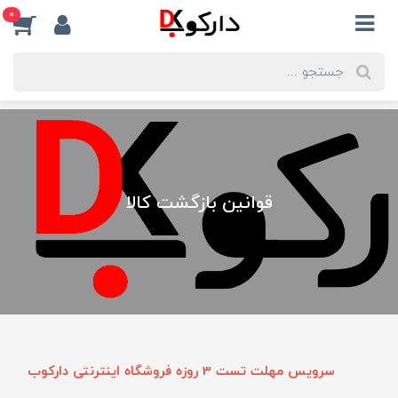
0
قوانین بازگشت کالا
سرویس مهلت تست 3 روزه فروشگاه اینترنتی دارکوب