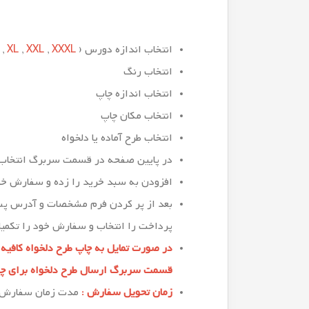
انتخاب اندازه دورس (
XXXL
,
XXL
,
XL
,
L
انتخاب رنگ
انتخاب اندازه چاپ
انتخاب مکان چاپ
انتخاب طرح آماده یا دلخواه
در پایین صفحه در قسمت سربرگ انتخاب ط
افزودن به سبد خرید را زده و سفارش خود
بعد از پر کردن فرم مشخصات و آدرس پست
پرداخت را انتخاب و سفارش خود را تکمیل
در صورت تمایل به چاپ طرح دلخواه کافیه
قسمت سربرگ ارسال طرح دلخواه برای چاپ ،
زمان تحویل سفارش :
مدت زمان سفارش ۲ الی ۳ روز کاری میباشد