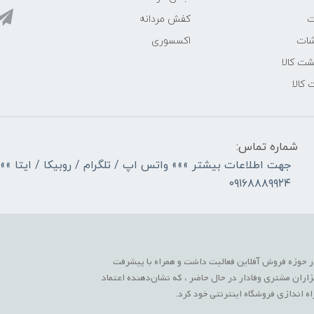
ت
کفش مردانه
شات
اکسسوری
ت کالا
 کالا
شماره تماس:
جهت اطلاعات بیشتر »»» واتس اپ / تلگرام / روبیکا / ایتا »»
۰۹۱۶۸۸۸۹۹۲۴
 حوزه فروش آفلاین فعالیت داشت و همراه با پیشرفت
زاران مشتری وفادار در حال حاضر ، که نشان‌دهنده اعتماد
 اندازی فروشگاه اینترنتی خود کرد.