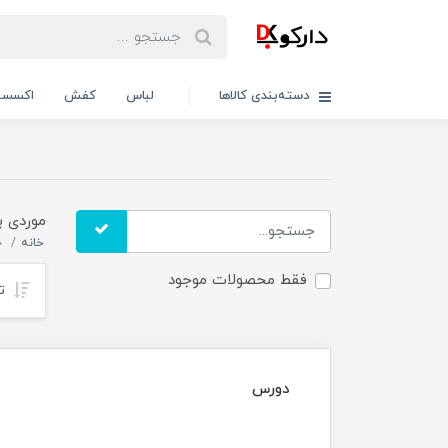
دسته‌بندی کالاها
لباس
کفش
اکسسو
موردی ب
خانه
چ
فقط محصولات موجود
تر
دورس