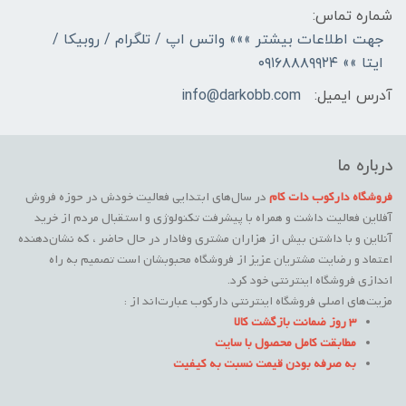
شماره تماس:
جهت اطلاعات بیشتر »»» واتس اپ / تلگرام / روبیکا /
ایتا »» ۰۹۱۶۸۸۸۹۹۲۴
آدرس ایمیل:
info@darkobb.com
درباره ما
فروشگاه دارکوب دات کام
در سال‌های ابتدایی فعالیت خودش در حوزه فروش
آفلاین فعالیت داشت و همراه با پیشرفت تکنولوژی و استقبال مردم از خرید
آنلاین و با داشتن بیش از هزاران مشتری وفادار در حال حاضر ، که نشان‌دهنده
اعتماد و رضایت مشتریان عزیز از فروشگاه محبوبشان است تصمیم به راه
اندازی فروشگاه اینترنتی خود کرد.
مزیت‌های اصلی فروشگاه اینترنتی دارکوب عبارت‌اند از :
3 روز ضمانت بازگشت کالا
مطابقت کامل محصول با سایت
به صرفه بودن قیمت نسبت به کیفیت