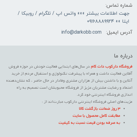
شماره تماس:
جهت اطلاعات بیشتر »»» واتس اپ / تلگرام / روبیکا /
ایتا »» ۰۹۱۶۸۸۸۹۹۲۴
آدرس ایمیل:
info@darkobb.com
درباره ما
فروشگاه دارکوب دات کام
در سال‌های ابتدایی فعالیت خودش در حوزه فروش
آفلاین فعالیت داشت و همراه با پیشرفت تکنولوژی و استقبال مردم از خرید
آنلاین و با داشتن بیش از هزاران مشتری وفادار در حال حاضر ، که نشان‌دهنده
اعتماد و رضایت مشتریان عزیز از فروشگاه محبوبشان است تصمیم به راه
اندازی فروشگاه اینترنتی خود کرد.
مزیت‌های اصلی فروشگاه اینترنتی دارکوب عبارت‌اند از :
3 روز ضمانت بازگشت کالا
مطابقت کامل محصول با سایت
به صرفه بودن قیمت نسبت به کیفیت