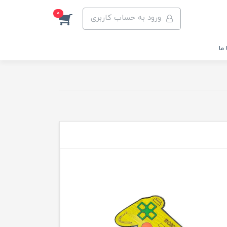
0
ورود به حساب کاربری
ما