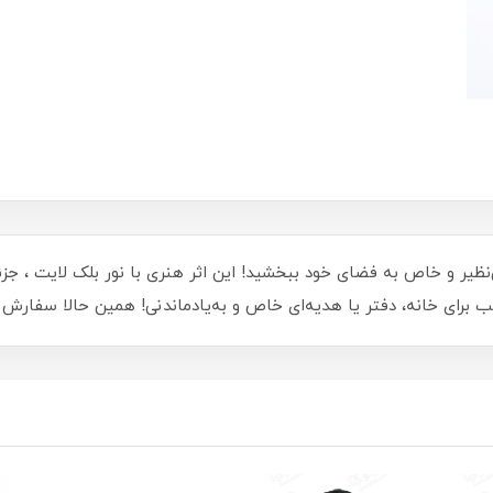
لک لایت سایز 32*45 ، جلوه‌ای بی‌نظیر و خاص به فضای خود ببخشید! این اثر هنری با نور بلک
 برای خانه، دفتر یا هدیه‌ای خاص و به‌یادماندنی! همین حالا سفارش د