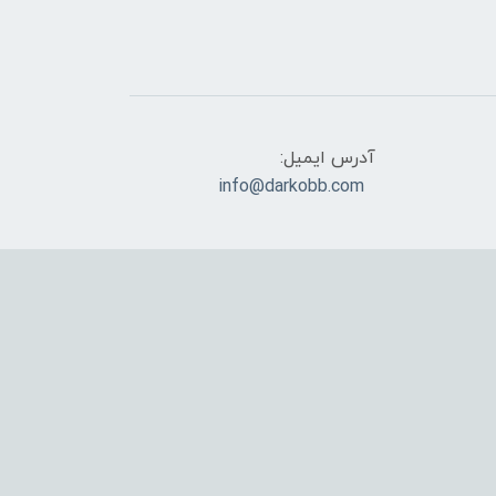
آدرس ایمیل:
info@darkobb.com