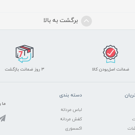
برگشت به بالا
ضمانت اصل‌بودن کالا
3 روز ضمانت بازگشت
یان
دسته بندی
ما ر
لباس مردانه
ت
کفش مردانه
شات
اکسسوری