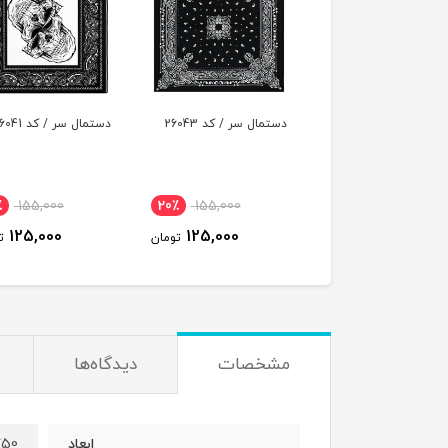
دستمال سر / کد 26043
دستمال سر / کد 26041
دستمال سر / کد 26039
155,000
20٪
155,000
20٪
155,000
25,000
125,000
125,000
تومان
تومان
مشخصات
دیدگاه‌ها
50*50 سانتی متر
ابعاد