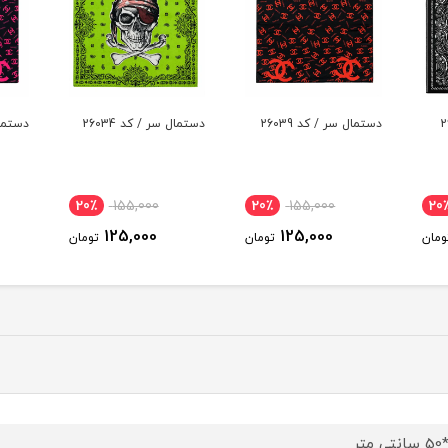
دستمال سر / کد 26034
دستمال سر / کد 26029
دست
20٪
155,000
20٪
155,000
20٪
125,000
125,000
1
تومان
تومان
تومان