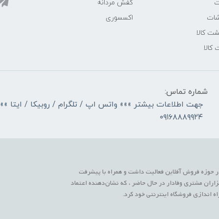
ت
کفش مردانه
شات
اکسسوری
ت کالا
 کالا
شماره تماس:
جهت اطلاعات بیشتر »»» واتس اپ / تلگرام / روبیکا / ایتا »»
۰۹۱۶۸۸۸۹۹۲۴
 حوزه فروش آفلاین فعالیت داشت و همراه با پیشرفت
زاران مشتری وفادار در حال حاضر ، که نشان‌دهنده اعتماد
 اندازی فروشگاه اینترنتی خود کرد.