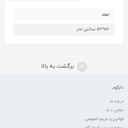
ابعاد
56*56 سانتی متر
برگشت به بالا
دارکوبــ
درباره ما
تماس با ما
قوانین و حریم خصوصی
برنامه اندروید فروشگاه