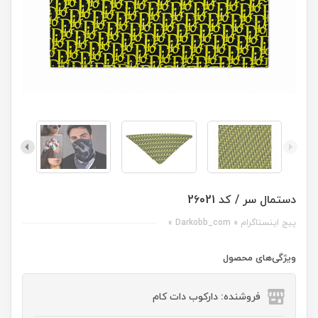
دستمال سر / کد 26021
پیج اینستاگرام « Darkobb_com »
ویژگی‌های محصول
فروشنده: دارکوب دات کام