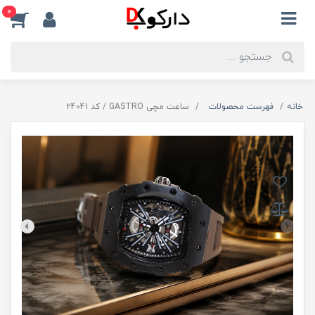
0
خانه
فهرست محصولات
ساعت مچی GASTRO / کد 24041