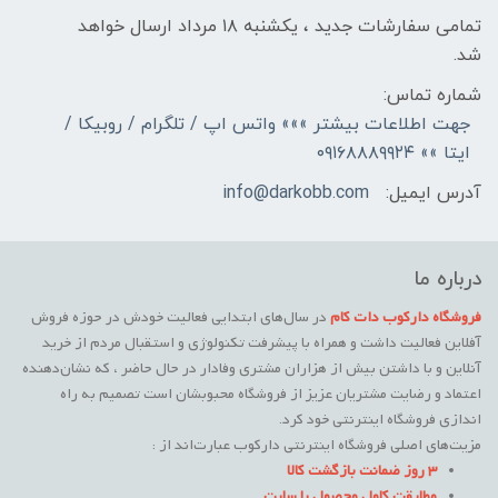
تمامی سفارشات جدید ، یکشنبه ۱۸ مرداد ارسال خواهد
شد.
شماره تماس:
جهت اطلاعات بیشتر »»» واتس اپ / تلگرام / روبیکا /
ایتا »» ۰۹۱۶۸۸۸۹۹۲۴
آدرس ایمیل:
info@darkobb.com
درباره ما
فروشگاه دارکوب دات کام
در سال‌های ابتدایی فعالیت خودش در حوزه فروش
آفلاین فعالیت داشت و همراه با پیشرفت تکنولوژی و استقبال مردم از خرید
آنلاین و با داشتن بیش از هزاران مشتری وفادار در حال حاضر ، که نشان‌دهنده
اعتماد و رضایت مشتریان عزیز از فروشگاه محبوبشان است تصمیم به راه
اندازی فروشگاه اینترنتی خود کرد.
مزیت‌های اصلی فروشگاه اینترنتی دارکوب عبارت‌اند از :
3 روز ضمانت بازگشت کالا
مطابقت کامل محصول با سایت