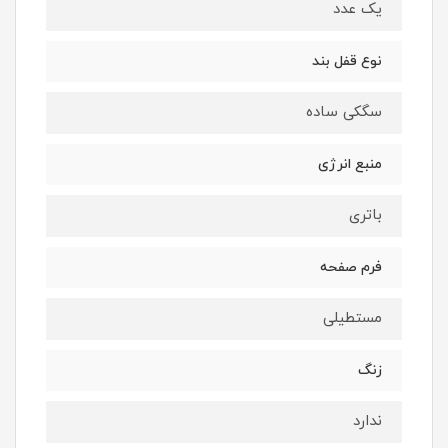
یک عدد
نوع قفل بند
سگکی ساده
منبع انرژی
باتری
فرم صفحه
مستطیلی
زنگ
ندارد