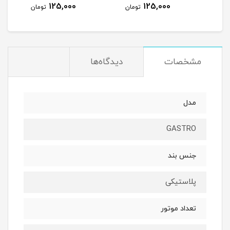
125,000
125,000
مان
تومان
تومان
مشخصات
دیدگاه‌ها
مدل
GASTRO
جنس بند
پلاستیکی
تعداد موتور