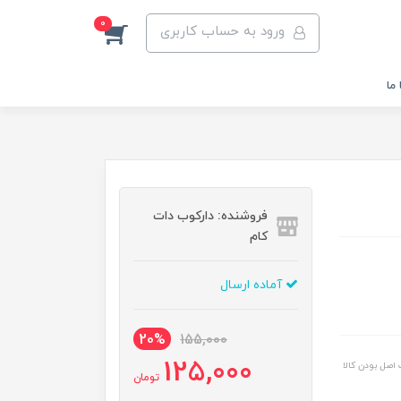
0
ورود به حساب کاربری
ما
فروشنده: دارکوب دات
کام
آماده ارسال
20%
155,000
125,000
اصل بودن کالا
تومان