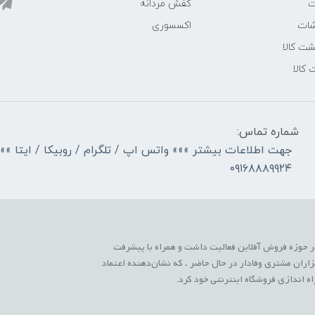
ت
کفش مردانه
شات
اکسسوری
ت کالا
 کالا
شماره تماس:
جهت اطلاعات بیشتر »»» واتس اپ / تلگرام / روبیکا / ایتا »»
۰۹۱۶۸۸۸۹۹۲۴
 حوزه فروش آفلاین فعالیت داشت و همراه با پیشرفت
زاران مشتری وفادار در حال حاضر ، که نشان‌دهنده اعتماد
 اندازی فروشگاه اینترنتی خود کرد.