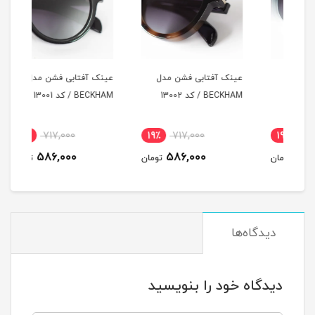
عینک آفتابی فشن مدل
عینک آفتابی فشن مدل
عینک
BECKHAM / کد 13002
BECKHAM / کد 13001
BECKHAM
19٪
717,000
19٪
717,000
1
586,000
586,000
مان
تومان
تومان
دیدگاه‌ها
دیدگاه خود را بنویسید