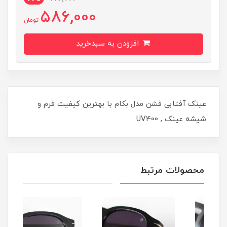
586,000
تومان
افزودن به سبدخرید
عینک آفتابی فشن مدل بکام با بهترین کیفیت فرم و
شیشه عینک , UV400
محصولات مرتبط