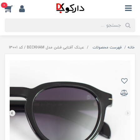
0
خانه
فهرست محصولات
عینک آفتابی فشن مدل BECKHAM / کد 13001