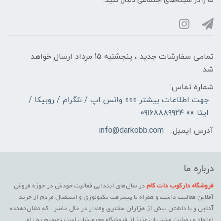
ما را در شبکه‌های اجتماعی دنبال کنید:
تمامی سفارشات جدید ، پنجشنبه 15 مرداد ارسال خواهد
شد.
شماره تماس:
جهت اطلاعات بیشتر »»» واتس اپ / تلگرام / روبیکا /
ایتا »» ۰۹۱۶۸۸۸۹۹۲۴
آدرس ایمیل:
info@darkobb.com
درباره ما
فروشگاه دارکوب دات کام
در سال‌های ابتدایی فعالیت خودش در حوزه فروش
آفلاین فعالیت داشت و همراه با پیشرفت تکنولوژی و استقبال مردم از خرید
آنلاین و با داشتن بیش از هزاران مشتری وفادار در حال حاضر ، که نشان‌دهنده
اعتماد و رضایت مشتریان عزیز از فروشگاه محبوبشان است تصمیم به راه