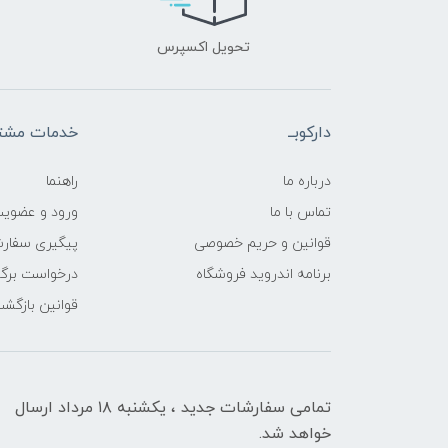
تحویل اکسپرس
دارکوبــ
خدمات مشتر
درباره ما
راهنما
تماس با ما
ورود و عضوی
قوانین و حریم خصوصی
پیگیری سفار
برنامه اندروید فروشگاه
درخواست برگش
قوانین بازگشت
تمامی سفارشات جدید ، یکشنبه ۱۸ مرداد ارسال
خواهد شد.