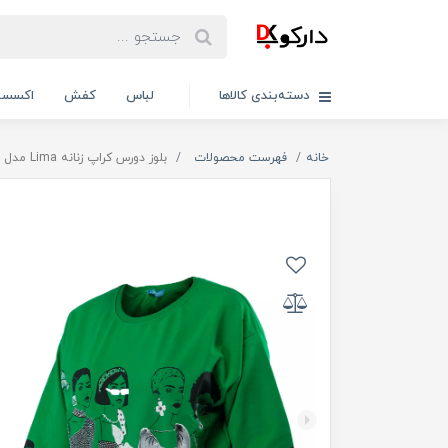
دسته‌بندی کالاها
لباس
کفش
اکسسو
خانه
فهرست محصولات
بلوز دورس کراپ زنانه Lima مدل 1903