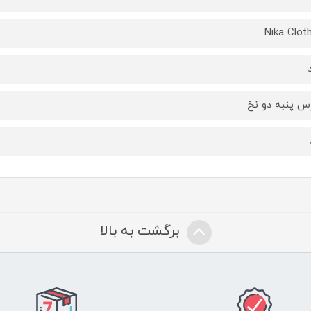
Nika Clot
س پنبه دو نخ
برگشت به بالا