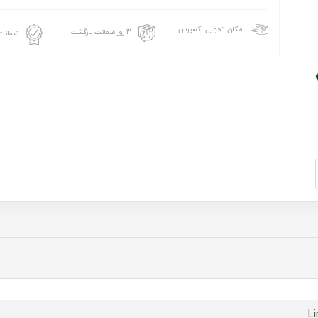
امکان تحویل اکسپرس
3 روز ضمانت بازگشت
ضمانت 
L