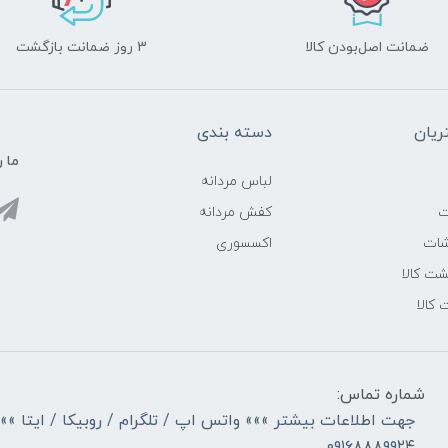
ضمانت اصل‌بودن کالا
3 روز ضمانت بازگشت
یان
دسته بندی
ما ر
لباس مردانه
ت
کفش مردانه
شات
اکسسوری
ت کالا
 کالا
شماره تماس:
جهت اطلاعات بیشتر »»» واتس اپ / تلگرام / روبیکا / ایتا »»
۰۹۱۶۸۸۸۹۹۲۴