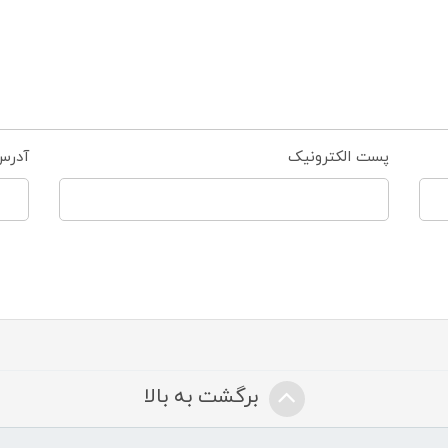
پست الکترونیک
آدرس
برگشت به بالا