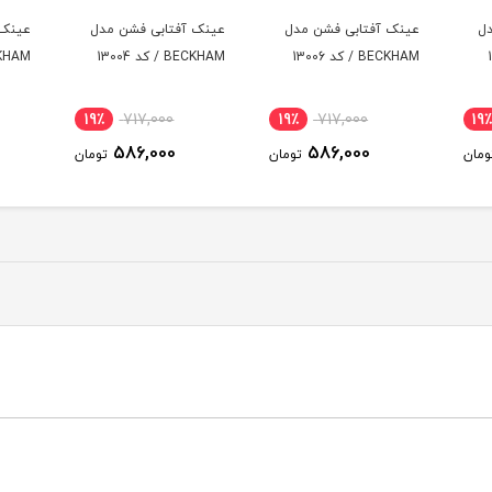
ل
عینک آفتابی فشن مدل
عینک آفتابی فشن مدل
عینک 
BECKHAM / کد 13006
BECKHAM / کد 13004
BECKHAM / 
19٪
717,000
19٪
717,000
19
586,000
586,000
ومان
تومان
تومان