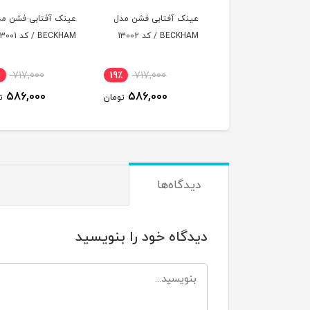
ک آفتابی فشن مدل
عینک آفتابی فشن مدل
عینک آفتابی فشن مد
B / کد 13003
BECKHAM / کد 13002
BECKHAM / کد 13001
٪
717,000
19٪
717,000
19٪
717,000
586,000
586,000
586,000
تومان
تومان
ت
دیدگاه‌ها
دیدگاه خود را بنویسید