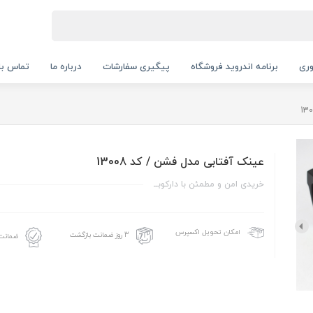
ری
برنامه اندروید فروشگاه
پیگیری سفارشات
درباره ما
تماس با 
عینک آفتابی مدل فشن / کد 13008
خریدی امن و مطمئن با دارکوبــ
امکان تحویل اکسپرس
3 روز ضمانت بازگشت
ضمانت 