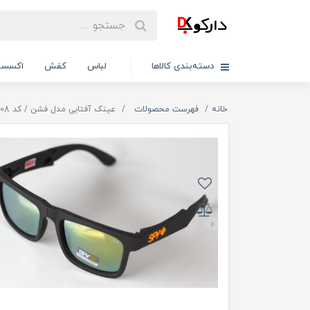
دسته‌بندی کالاها
لباس
کفش
اکسسو
خانه
فهرست محصولات
عینک آفتابی مدل فشن / کد 13008