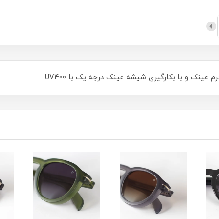
عینک و با بکارگیری شیشه عینک درجه یک با UV400