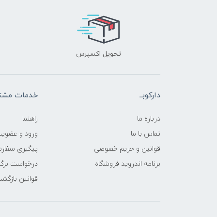
تحویل اکسپرس
دارکوبــ
خدمات مشتر
درباره ما
راهنما
تماس با ما
ورود و عضوی
قوانین و حریم خصوصی
پیگیری سفار
برنامه اندروید فروشگاه
درخواست برگش
قوانین بازگشت