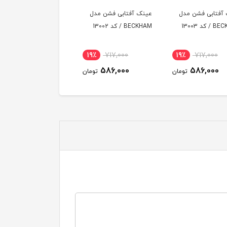
آفتابی فشن مدل
عینک آفتابی فشن مدل
عینک آفتابی فشن مدل
کد 13003
BECKHAM / کد 13002
BECKHAM / کد 13001
19٪
717,000
19٪
717,000
19٪
717,000
586,000
586,000
586,000
تومان
تومان
توم