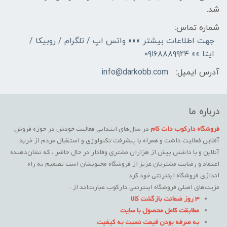
شد.
شماره تماس:
جهت اطلاعات بیشتر »»» واتس اپ / تلگرام / روبیکا /
ایتا »» ۰۹۱۶۸۸۸۹۹۲۴
آدرس ایمیل:
info@darkobb.com
درباره ما
فروشگاه دارکوب دات کام
در سال‌های ابتدایی فعالیت خودش در حوزه فروش
آفلاین فعالیت داشت و همراه با پیشرفت تکنولوژی و استقبال مردم از خرید
آنلاین و با داشتن بیش از هزاران مشتری وفادار در حال حاضر ، که نشان‌دهنده
اعتماد و رضایت مشتریان عزیز از فروشگاه محبوبشان است تصمیم به راه
اندازی فروشگاه اینترنتی خود کرد.
مزیت‌های اصلی فروشگاه اینترنتی دارکوب عبارت‌اند از :
3 روز ضمانت بازگشت کالا
مطابقت کامل محصول با سایت
به صرفه بودن قیمت نسبت به کیفیت