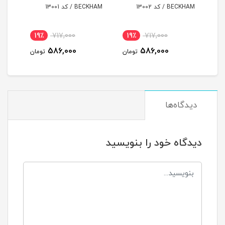
BECKHAM / کد 13002
BECKHAM / کد 13001
BECKHAM
19٪
717,000
19٪
717,000
1
586,000
586,000
مان
تومان
تومان
دیدگاه‌ها
دیدگاه خود را بنویسید