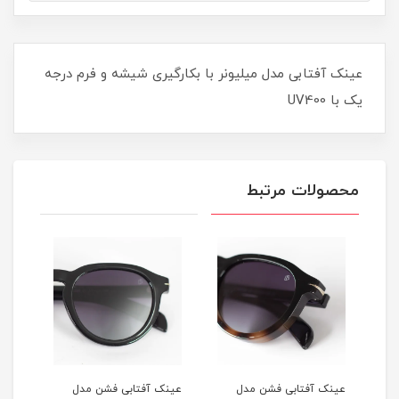
عینک آفتابی مدل میلیونر با بکارگیری شیشه و فرم درجه
یک با UV400
محصولات مرتبط
عینک آفتابی فشن مدل
عینک آفتابی فشن مدل
عینک