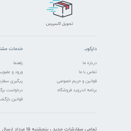
تحویل اکسپرس
دارکوبــ
خدمات مشتر
درباره ما
راهنما
تماس با ما
ورود و عضوی
قوانین و حریم خصوصی
پیگیری سفار
برنامه اندروید فروشگاه
درخواست برگش
قوانین بازگشت
تمامی سفارشات جدید ، پنجشنبه 15 مرداد ارسال