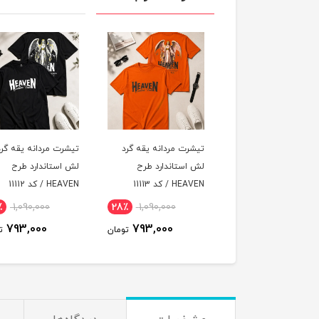
رت مردانه یقه گرد
تیشرت مردانه یقه گرد
تیشرت مردانه یقه گر
استاندارد طرح
لش استاندارد طرح
لش استاندارد طرح
 / کد 11113
HEAVEN / کد 11112
HEAVEN / کد 11111
٪
1,090,000
28٪
1,090,000
28٪
1,090,000
793,000
793,000
793,000
تومان
تومان
ت