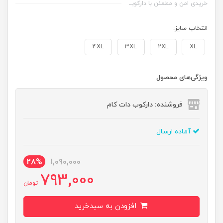
خریدی امن و مطمئن با دارکوبــ
انتخاب سایز:
4XL
3XL
2XL
XL
ویژگی‌های محصول
فروشنده: دارکوب دات کام
آماده ارسال
28%
1,090,000
793,000
تومان
افزودن به سبدخرید