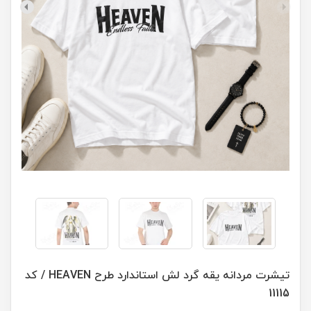
تیشرت مردانه یقه گرد لش استاندارد طرح HEAVEN / کد
11115