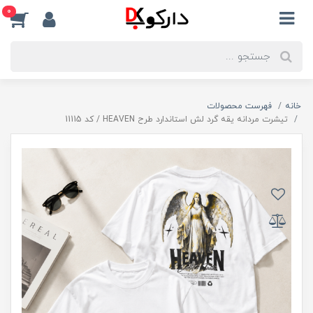
0
خانه
فهرست محصولات
تیشرت مردانه یقه گرد لش استاندارد طرح HEAVEN / کد 11115