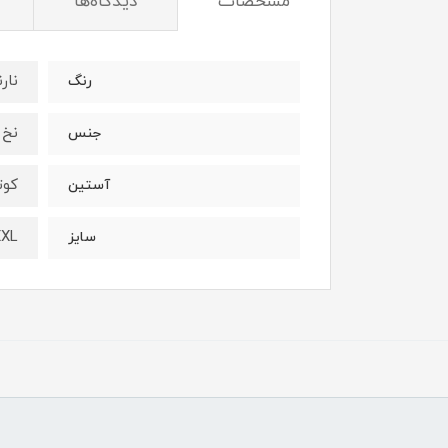
مشخصات
دیدگاه‌ها
نار
رنگ
نخ 
جنس
کوت
آستین
XXL
سایز