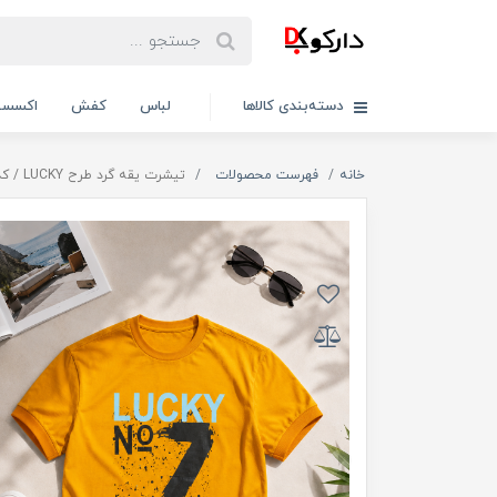
دسته‌بندی کالاها
لباس
کفش
اکسسو
خانه
فهرست محصولات
تیشرت یقه گرد طرح LUCKY / کد 11023