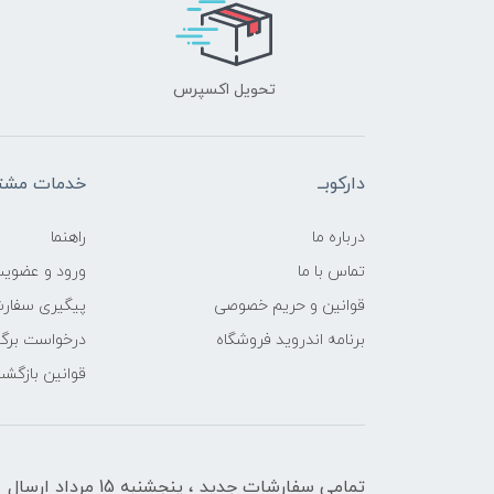
تحویل اکسپرس
دارکوبــ
خدمات مشتر
درباره ما
راهنما
تماس با ما
ورود و عضوی
قوانین و حریم خصوصی
پیگیری سفار
برنامه اندروید فروشگاه
درخواست برگش
قوانین بازگشت
تمامی سفارشات جدید ، پنجشنبه 15 مرداد ارسال