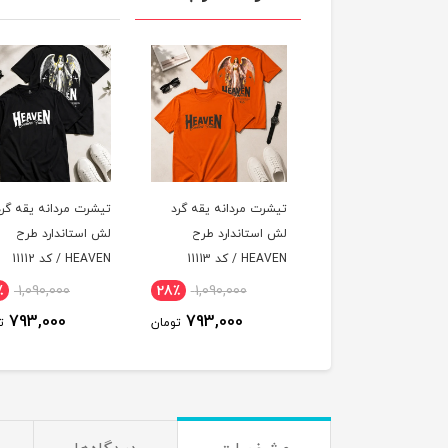
رت مردانه یقه گرد
تیشرت مردانه یقه گرد
تیشرت مردانه یقه گر
استاندارد طرح
لش استاندارد طرح
لش استاندارد طرح
 / کد 11113
HEAVEN / کد 11112
HEAVEN / کد 11111
٪
1,090,000
28٪
1,090,000
28٪
1,090,000
793,000
793,000
793,000
تومان
تومان
ت