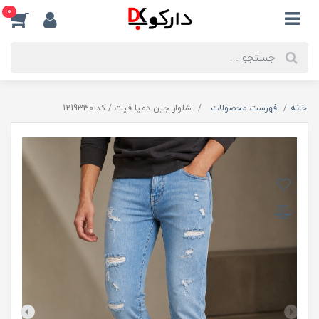
0
خانه
فهرست محصولات
شلوار جین دمپا فیت / کد 1219330