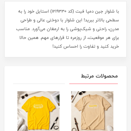
با شلوار جین دمپا فیت (کد 1219330) استایل خود را به
سطحی بالاتر ببرید! این شلوار با دوختی عالی و طراحی
مدرن، راحتی و شیک‌پوشی را به ارمغان می‌آورد. مناسب
برای هر موقعیت، از روزمره تا قرارهای مهم. همین حالا
خرید کنید و تفاوت را احساس کنید!
محصولات مرتبط