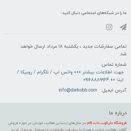
ما را در شبکه‌های اجتماعی دنبال کنید:
تمامی سفارشات جدید ، یکشنبه ۱۸ مرداد ارسال خواهد
شد.
شماره تماس:
جهت اطلاعات بیشتر »»» واتس اپ / تلگرام / روبیکا /
ایتا »» ۰۹۱۶۸۸۸۹۹۲۴
آدرس ایمیل:
info@darkobb.com
درباره ما
فروشگاه دارکوب دات کام
در سال‌های ابتدایی فعالیت خودش در حوزه فروش
آفلاین فعالیت داشت و همراه با پیشرفت تکنولوژی و استقبال مردم از خرید