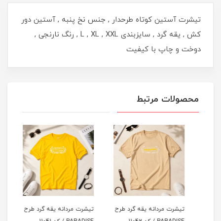
تیشرت آستین کوتاه طرحدار , جنس نخ پنبه , آستین دور
کش , یقه گرد , سایزبندی L , XL , XXL , رنگ نارنجی ,
دوخت و چاپ با کیفیت
محصولات مرتبط
طرح
تیشرت مردانه یقه گرد طرح
تیشرت مردانه یقه گرد طرح
تیشر