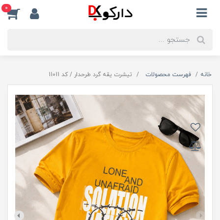
0
خانه
فهرست محصولات
تیشرت یقه گرد طرحدار / کد 11011