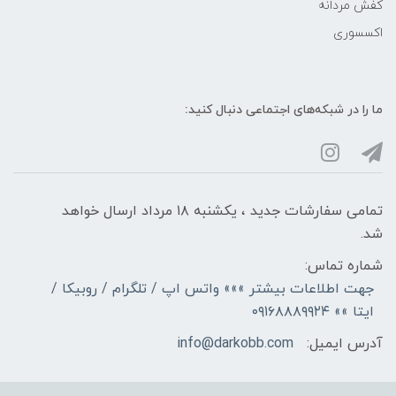
کفش مردانه
اکسسوری
ما را در شبکه‌های اجتماعی دنبال کنید:
تمامی سفارشات جدید ، یکشنبه ۱۸ مرداد ارسال خواهد
شد.
شماره تماس:
جهت اطلاعات بیشتر »»» واتس اپ / تلگرام / روبیکا /
ایتا »» ۰۹۱۶۸۸۸۹۹۲۴
آدرس ایمیل:
info@darkobb.com