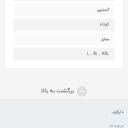
آستین
کوتاه
سایز
L , XL , XXL
برگشت به بالا
دارکوبــ
درباره ما