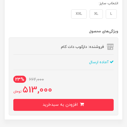
انتخاب سایز:
XXL
XL
L
ویژگی‌های محصول
فروشنده: دارکوب دات کام
آماده ارسال
23%
662,000
513,000
تومان
افزودن به سبدخرید