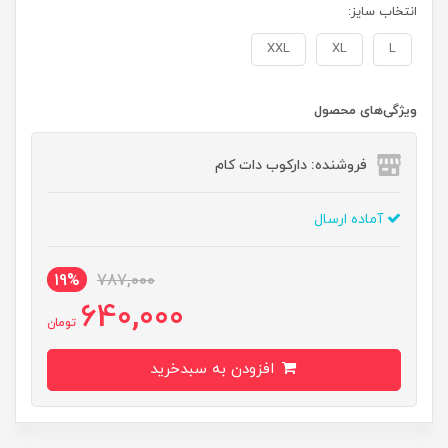
انتخاب سایز:
XXL
XL
L
ویژگی‌های محصول
فروشنده: دارکوب دات کام
آماده ارسال
19%
787,000
640,000
تومان
افزودن به سبدخرید