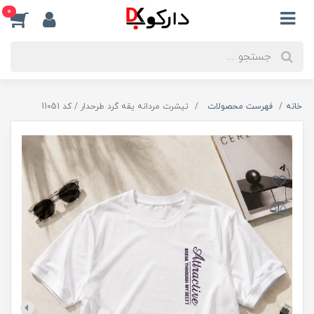
0
خانه
فهرست محصولات
تیشرت مردانه یقه گرد طرحدار / کد 11051