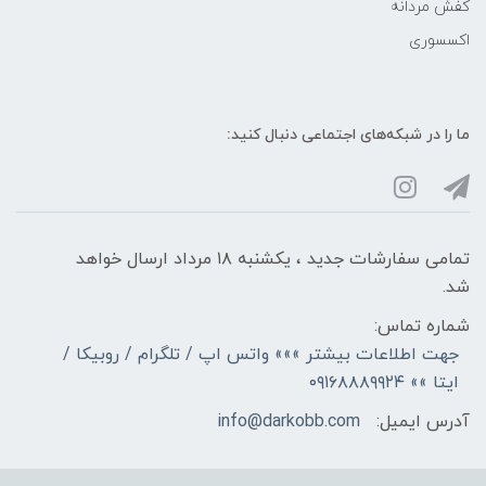
کفش مردانه
اکسسوری
ما را در شبکه‌های اجتماعی دنبال کنید:
تمامی سفارشات جدید ، یکشنبه ۱۸ مرداد ارسال خواهد
شد.
شماره تماس:
جهت اطلاعات بیشتر »»» واتس اپ / تلگرام / روبیکا /
ایتا »» ۰۹۱۶۸۸۸۹۹۲۴
آدرس ایمیل:
info@darkobb.com