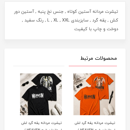
تیشرت مردانه آستین کوتاه , جنس نخ پنبه , آستین دور
کش , یقه گرد , سایزبندی L , XL , XXL , رنگ سفید ,
دوخت و چاپ با کیفیت
محصولات مرتبط
لش
تیشرت مردانه یقه گرد لش
تیشرت مردانه یقه گرد لش
تیشر