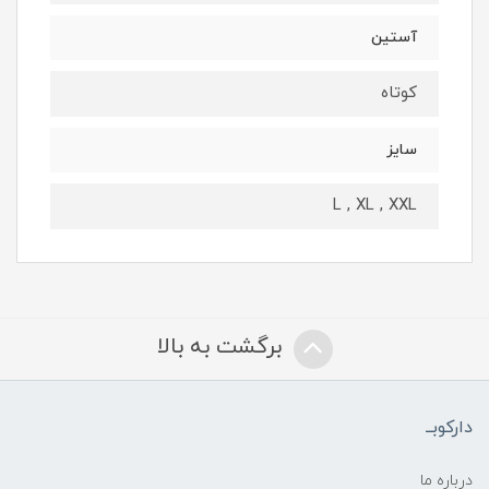
آستین
کوتاه
سایز
L , XL , XXL
برگشت به بالا
دارکوبــ
درباره ما