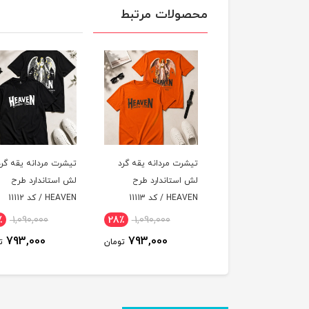
محصولات مرتبط
رت مردانه یقه گرد
تیشرت مردانه یقه گرد
تیشرت مردانه یقه گر
استاندارد طرح
لش استاندارد طرح
لش استاندارد طرح
 / کد 11113
HEAVEN / کد 11112
HEAVEN / کد 11111
٪
1,090,000
28٪
1,090,000
28٪
1,090,000
793,000
793,000
793,000
تومان
تومان
ت