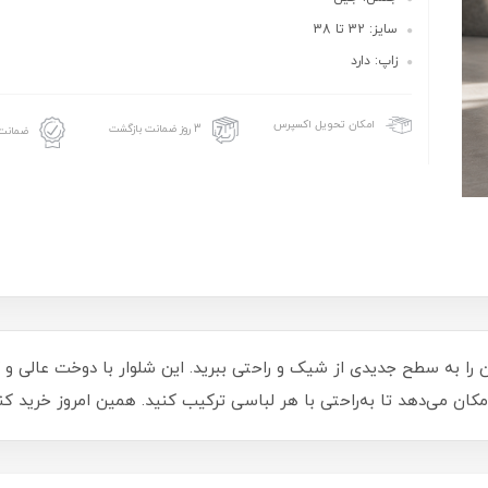
سایز: 32 تا 38
زاپ: دارد
امکان تحویل اکسپرس
3 روز ضمانت بازگشت
ضمانت 
1880410، استایل روزمره‌تان را به سطح جدیدی از شیک و راحتی ببرید. این شلوار با دوخت 
ن می‌دهد تا به‌راحتی با هر لباسی ترکیب کنید. همین امروز خرید کن