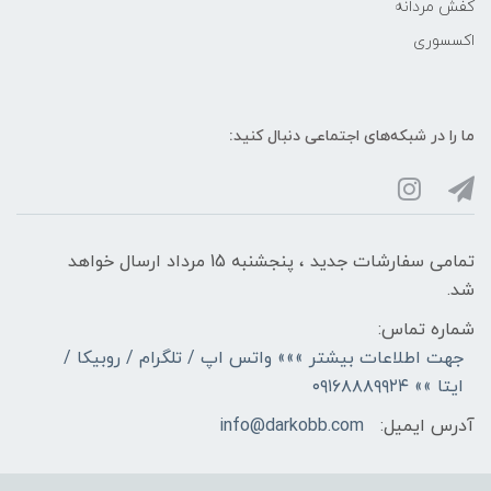
کفش مردانه
اکسسوری
ما را در شبکه‌های اجتماعی دنبال کنید:
تمامی سفارشات جدید ، پنجشنبه 15 مرداد ارسال خواهد
شد.
شماره تماس:
جهت اطلاعات بیشتر »»» واتس اپ / تلگرام / روبیکا /
ایتا »» ۰۹۱۶۸۸۸۹۹۲۴
آدرس ایمیل:
info@darkobb.com