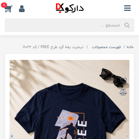
0
خانه
فهرست محصولات
تیشرت یقه گرد طرح FREE / کد 11022