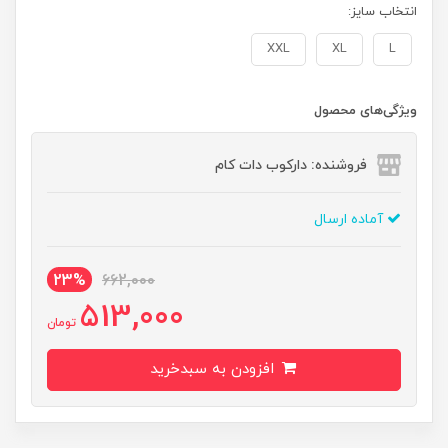
انتخاب سایز:
XXL
XL
L
ویژگی‌های محصول
فروشنده: دارکوب دات کام
آماده ارسال
23%
662,000
513,000
تومان
افزودن به سبدخرید