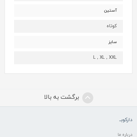
آستین
کوتاه
سایز
L , XL , XXL
برگشت به بالا
دارکوبــ
درباره ما