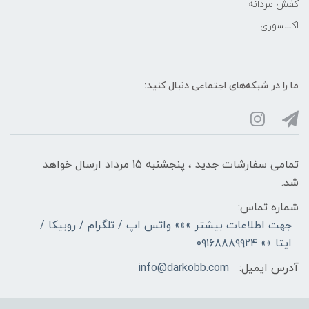
کفش مردانه
اکسسوری
ما را در شبکه‌های اجتماعی دنبال کنید:
تمامی سفارشات جدید ، پنجشنبه 15 مرداد ارسال خواهد
شد.
شماره تماس:
جهت اطلاعات بیشتر »»» واتس اپ / تلگرام / روبیکا /
ایتا »» ۰۹۱۶۸۸۸۹۹۲۴
آدرس ایمیل:
info@darkobb.com