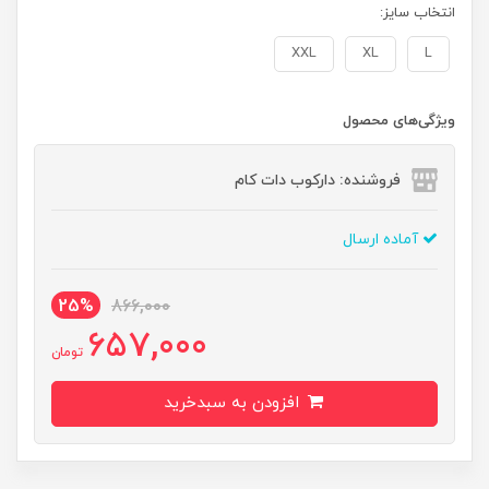
انتخاب سایز:
XXL
XL
L
ویژگی‌های محصول
فروشنده: دارکوب دات کام
آماده ارسال
25%
866,000
657,000
تومان
افزودن به سبدخرید