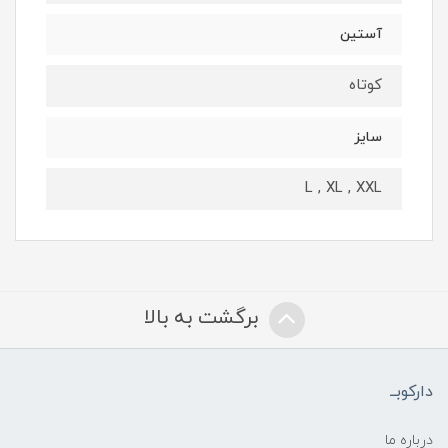
آستین
کوتاه
سایز
L , XL , XXL
برگشت به بالا
دارکوبــ
درباره ما