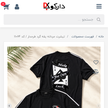
0
خانه
فهرست محصولات
تیشرت مردانه یقه گرد طرحدار / کد 11064