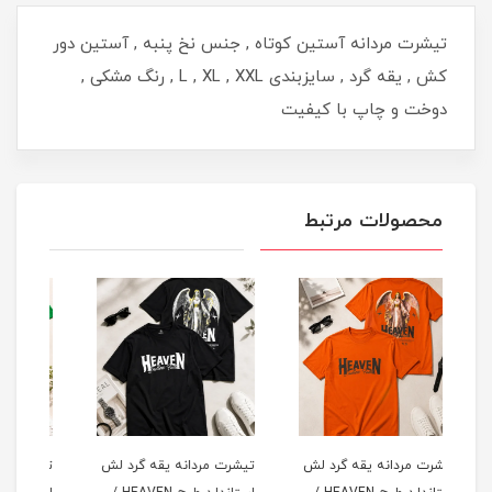
تیشرت مردانه آستین کوتاه , جنس نخ پنبه , آستین دور
کش , یقه گرد , سایزبندی L , XL , XXL , رنگ مشکی ,
دوخت و چاپ با کیفیت
محصولات مرتبط
لش
تیشرت مردانه یقه گرد لش
تیشرت مردانه یقه گرد لش
تیشر