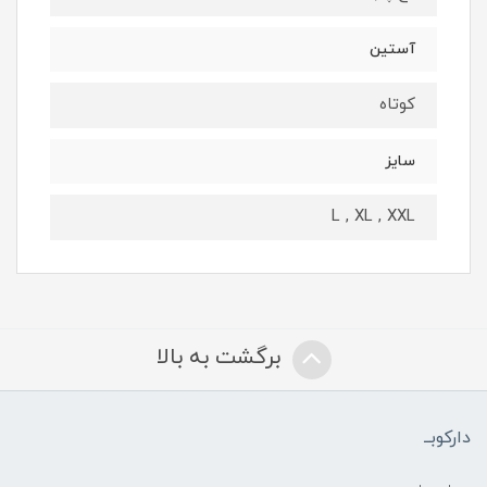
آستین
کوتاه
سایز
L , XL , XXL
برگشت به بالا
دارکوبــ