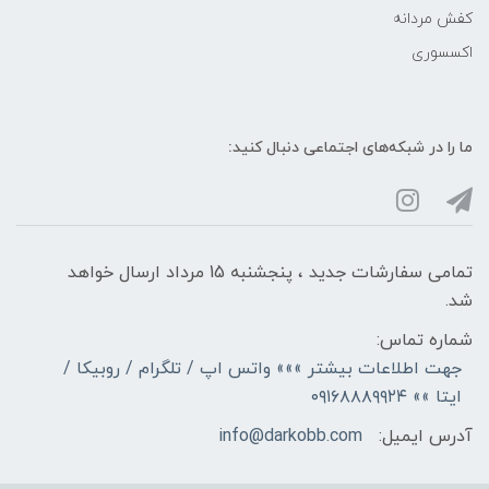
کفش مردانه
اکسسوری
ما را در شبکه‌های اجتماعی دنبال کنید:
تمامی سفارشات جدید ، پنجشنبه 15 مرداد ارسال خواهد
شد.
شماره تماس:
جهت اطلاعات بیشتر »»» واتس اپ / تلگرام / روبیکا /
ایتا »» ۰۹۱۶۸۸۸۹۹۲۴
آدرس ایمیل:
info@darkobb.com