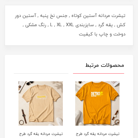
تیشرت مردانه آستین کوتاه , جنس نخ پنبه , آستین دور
کش , یقه گرد , سایزبندی L , XL , XXL , رنگ مشکی ,
دوخت و چاپ با کیفیت
محصولات مرتبط
یقه گرد طرح
تیشرت مردانه یقه گرد طرح
تیشرت مردانه یقه گرد طرح