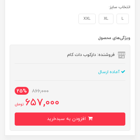
انتخاب سایز:
XXL
XL
L
ویژگی‌های محصول
فروشنده: دارکوب دات کام
آماده ارسال
25%
866,000
657,000
تومان
افزودن به سبدخرید