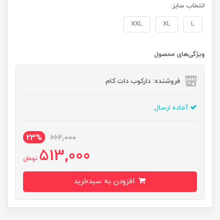
انتخاب سایز:
XXL
XL
L
ویژگی‌های محصول
فروشنده: دارکوب دات کام
آماده ارسال
23%
662,000
513,000
تومان
افزودن به سبدخرید