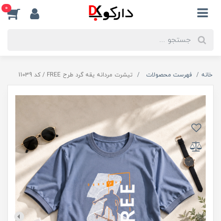
0
خانه
فهرست محصولات
تیشرت مردانه یقه گرد طرح FREE / کد 11039