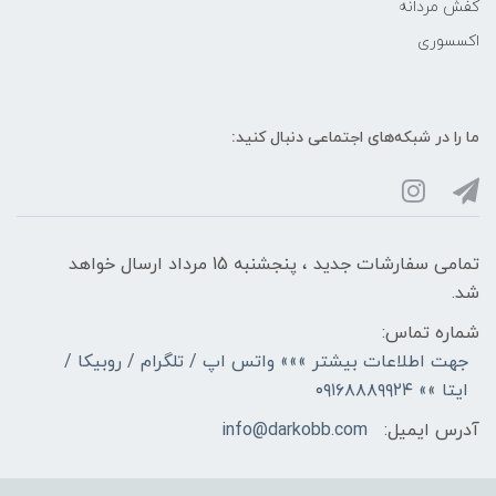
کفش مردانه
اکسسوری
ما را در شبکه‌های اجتماعی دنبال کنید:
تمامی سفارشات جدید ، پنجشنبه 15 مرداد ارسال خواهد
شد.
شماره تماس:
جهت اطلاعات بیشتر »»» واتس اپ / تلگرام / روبیکا /
ایتا »» ۰۹۱۶۸۸۸۹۹۲۴
آدرس ایمیل:
info@darkobb.com