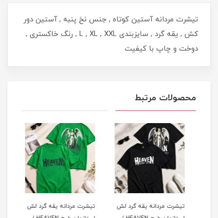
تیشرت مردانه آستین کوتاه , جنس نخ پنبه , آستین دور
کش , یقه گرد , سایزبندی L , XL , XXL , رنگ خاکستری ,
دوخت و چاپ با کیفیت
محصولات مرتبط
لش
تیشرت مردانه یقه گرد لش
تیشرت مردانه یقه گرد لش
تیشر