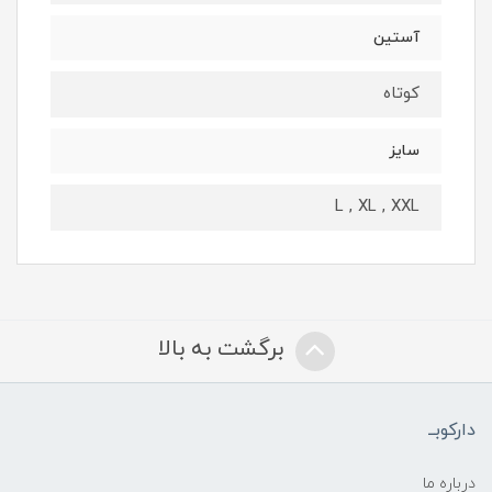
آستین
کوتاه
سایز
L , XL , XXL
برگشت به بالا
دارکوبــ
درباره ما