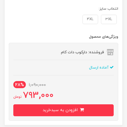
انتخاب سایز:
4XL
3XL
ویژگی‌های محصول
فروشنده: دارکوب دات کام
آماده ارسال
28%
1,090,000
793,000
تومان
افزودن به سبدخرید