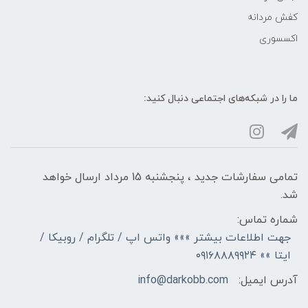
کفش مردانه
اکسسوری
ما را در شبکه‌های اجتماعی دنبال کنید:
تمامی سفارشات جدید ، پنجشنبه 15 مرداد ارسال خواهد
شد.
شماره تماس:
جهت اطلاعات بیشتر »»» واتس اپ / تلگرام / روبیکا /
ایتا »» ۰۹۱۶۸۸۸۹۹۲۴
آدرس ایمیل:
info@darkobb.com