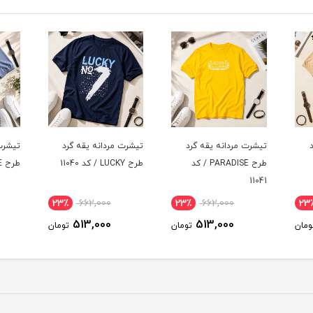
رد
تیشرت مردانه یقه گرد
تیشرت مردانه یقه گرد
تیشر
 / کد
طرح LUCKY / کد 11040
طرح FREE / کد 11039
طرح BMX / کد 
23٪
662,000
23٪
662,000
23٪
513,000
513,000
تومان
تومان
تومان