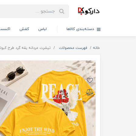
دسته‌بندی کالاها
لباس
کفش
اکسسو
خانه
فهرست محصولات
تیشرت مردانه یقه گرد طرح کبوتر / ک