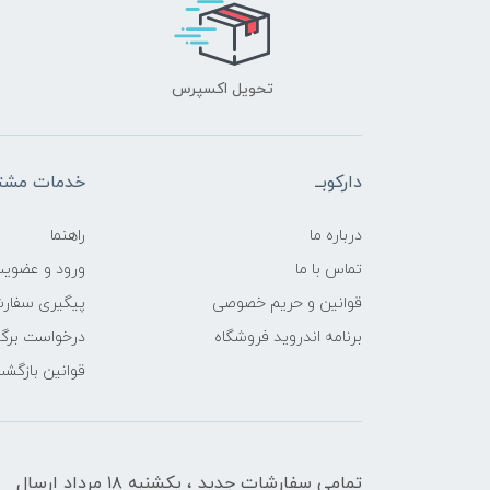
تحویل اکسپرس
دارکوبــ
خدمات مشتر
درباره ما
راهنما
تماس با ما
ورود و عضوی
قوانین و حریم خصوصی
پیگیری سفار
برنامه اندروید فروشگاه
درخواست برگش
قوانین بازگشت
تمامی سفارشات جدید ، یکشنبه ۱۸ مرداد ارسال