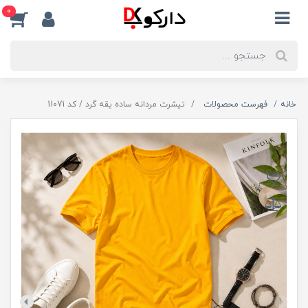
0
خانه
فهرست محصولات
تیشرت مردانه ساده یقه گرد / کد 11071