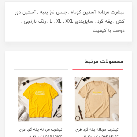
تیشرت مردانه آستین کوتاه , جنس نخ پنبه , آستین دور
کش , یقه گرد , سایزبندی L , XL , XXL , رنگ نارنجی ,
دوخت با کیفیت
محصولات مرتبط
طرح
تیشرت مردانه یقه گرد طرح
تیشرت مردانه یقه گرد طرح
تیشر