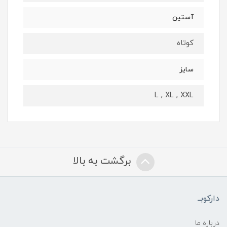
آستین
کوتاه
سایز
L , XL , XXL
برگشت به بالا
دارکوبــ
درباره ما