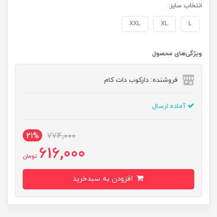
انتخاب سایز:
XXL
XL
L
ویژگی‌های محصول
فروشنده: دارکوب دات کام
آماده ارسال
21%
774,000
616,000
تومان
افزودن به سبدخرید