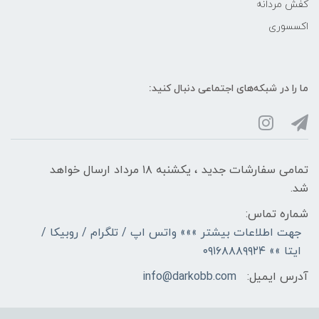
کفش مردانه
اکسسوری
ما را در شبکه‌های اجتماعی دنبال کنید:
تمامی سفارشات جدید ، یکشنبه ۱۸ مرداد ارسال خواهد
شد.
شماره تماس:
جهت اطلاعات بیشتر »»» واتس اپ / تلگرام / روبیکا /
ایتا »» ۰۹۱۶۸۸۸۹۹۲۴
آدرس ایمیل:
info@darkobb.com