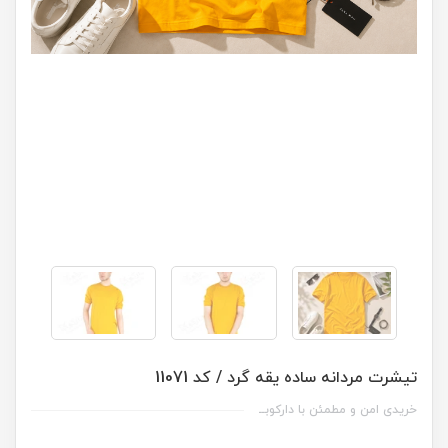
تیشرت مردانه ساده یقه گرد / کد 11071
خریدی امن و مطمئن با دارکوبــ