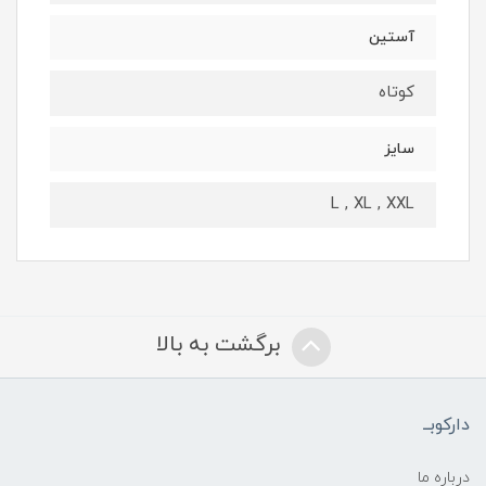
آستین
کوتاه
سایز
L , XL , XXL
برگشت به بالا
دارکوبــ
درباره ما