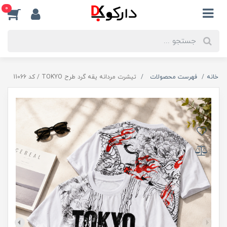
0
خانه
فهرست محصولات
تیشرت مردانه یقه گرد طرح TOKYO / کد 11066