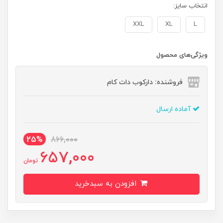
انتخاب سایز:
XXL
XL
L
ویژگی‌های محصول
فروشنده: دارکوب دات کام
آماده ارسال
25%
866,000
657,000
تومان
افزودن به سبدخرید