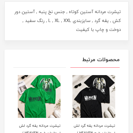
تیشرت مردانه آستین کوتاه , جنس نخ پنبه , آستین دور
کش , یقه گرد , سایزبندی L , XL , XXL , رنگ سفید ,
دوخت و چاپ با کیفیت
محصولات مرتبط
لش
تیشرت مردانه یقه گرد لش
تیشرت مردانه یقه گرد لش
تیشر