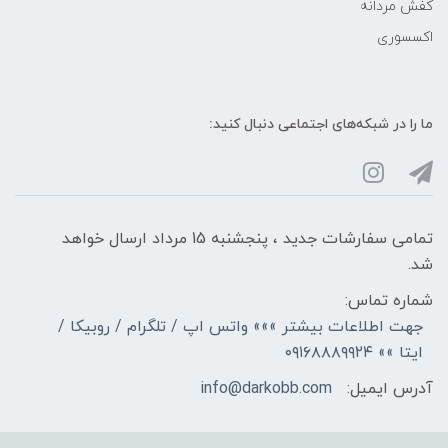
کفش مردانه
اکسسوری
ما را در شبکه‌های اجتماعی دنبال کنید:
تمامی سفارشات جدید ، پنجشنبه 15 مرداد ارسال خواهد
شد.
شماره تماس:
جهت اطلاعات بیشتر »»» واتس اپ / تلگرام / روبیکا /
ایتا »» ۰۹۱۶۸۸۸۹۹۲۴
آدرس ایمیل:
info@darkobb.com