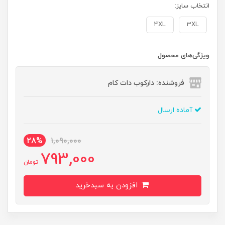
انتخاب سایز:
4XL
3XL
ویژگی‌های محصول
فروشنده: دارکوب دات کام
آماده ارسال
28%
1,090,000
793,000
تومان
افزودن به سبدخرید