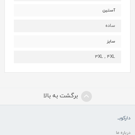
آستین
ساده
سایز
3XL , 4XL
برگشت به بالا
دارکوبــ
درباره ما