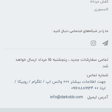
کفش مردانه
اکسسوری
ما را در شبکه‌های اجتماعی دنبال کنید:
تمامی سفارشات جدید ، پنجشنبه 15 مرداد ارسال خواهد
شد.
شماره تماس:
جهت اطلاعات بیشتر »»» واتس اپ / تلگرام / روبیکا /
ایتا »» ۰۹۱۶۸۸۸۹۹۲۴
آدرس ایمیل:
info@darkobb.com