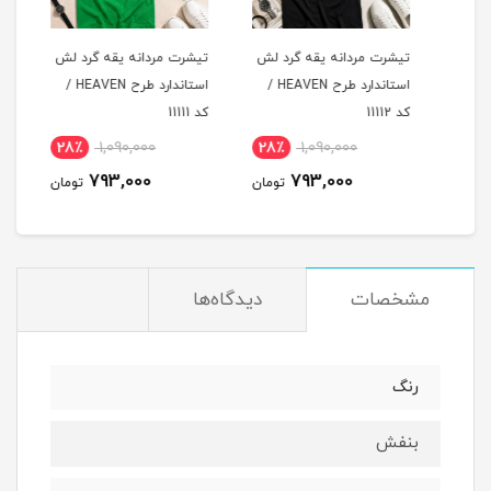
لش
تیشرت مردانه یقه گرد لش
تیشرت مردانه یقه گرد لش
تیشر
د طرح HEAVEN /
استاندارد طرح HEAVEN /
استاندارد طرح HEAVEN /
کد 11112
کد 11111
کد 11110
28٪
1,090,000
28٪
1,090,000
2
793,000
793,000
مان
تومان
تومان
مشخصات
دیدگاه‌ها
رنگ
بنفش