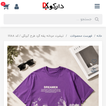
0
خانه
فهرست محصولات
تیشرت مردانه یقه گرد طرح آبرنگی / کد 11188