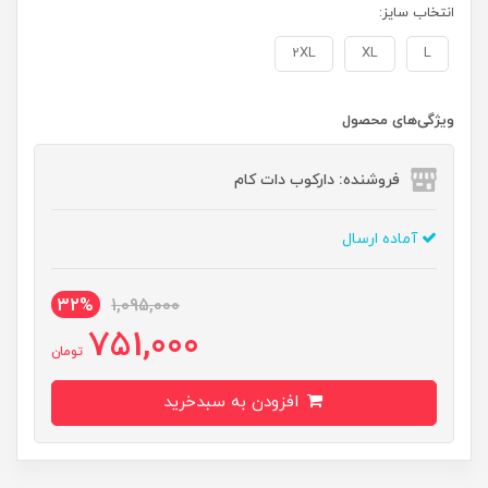
انتخاب سایز:
2XL
XL
L
ویژگی‌های محصول
فروشنده: دارکوب دات کام
آماده ارسال
32%
1,095,000
751,000
تومان
افزودن به سبدخرید