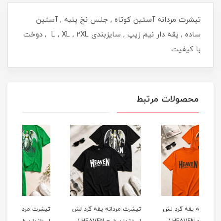
تیشرت مردانه آستین کوتاه , جنس نخ پنبه , آستین
ساده , یقه دار نیم زیپ , سایزبندی L , XL , 2XL , دوخت
با کیفیت
محصولات مرتبط
لش
تیشرت مردانه یقه گرد لش
تیشرت مردانه یقه گرد لش
تیشر