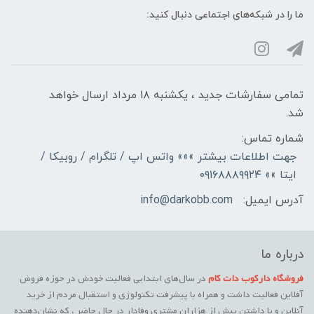
ما را در شبکه‌های اجتماعی دنبال کنید:
تمامی سفارشات جدید ، یکشنبه ۱۸ مرداد ارسال خواهد
شد.
شماره تماس:
جهت اطلاعات بیشتر »»» واتس اپ / تلگرام / روبیکا /
ایتا »» ۰۹۱۶۸۸۸۹۹۲۴
آدرس ایمیل:
info@darkobb.com
درباره ما
فروشگاه دارکوب دات کام
در سال‌های ابتدایی فعالیت خودش در حوزه فروش
آفلاین فعالیت داشت و همراه با پیشرفت تکنولوژی و استقبال مردم از خرید
آنلاین و با داشتن بیش از هزاران مشتری وفادار در حال حاضر ، که نشان‌دهنده