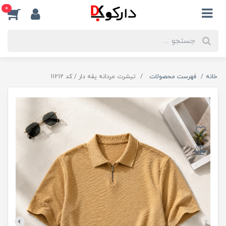
0
خانه
فهرست محصولات
تیشرت مردانه یقه دار / کد 11212