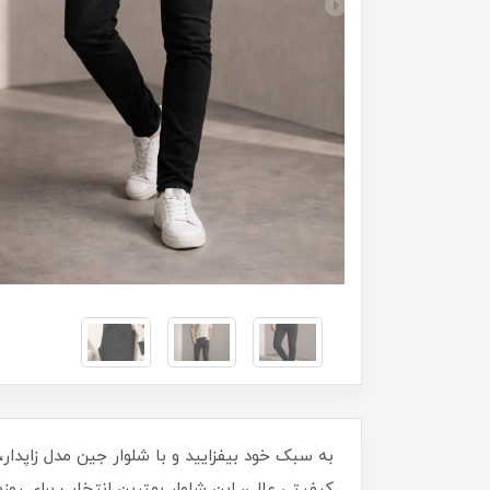
کیفیتی عالی، این شلوار بهترین انتخاب برای رو