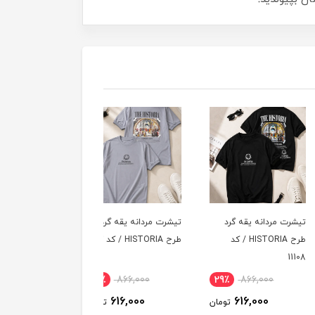
 مردانه یقه گرد
تیشرت مردانه یقه گرد
تیشرت مردانه یقه گرد
طرح HISTORIA / کد
طرح HISTORIA / کد 11107
طرح HISTORIA / کد 11106
29٪
866,000
29٪
866,000
29٪
866,000
616,000
616,000
616,000
تومان
تومان
توم