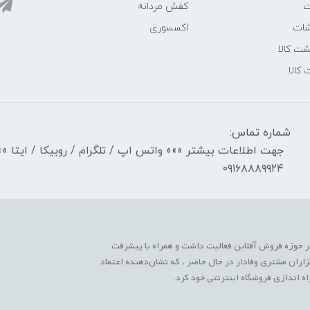
ت
کفش مردانه
شات
اکسسوری
ت کالا
 کالا
شماره تماس:
جهت اطلاعات بیشتر »»» واتس اپ / تلگرام / روبیکا / ایتا »»
۰۹۱۶۸۸۸۹۹۲۴
 حوزه فروش آفلاین فعالیت داشت و همراه با پیشرفت
زاران مشتری وفادار در حال حاضر ، که نشان‌دهنده اعتماد
 اندازی فروشگاه اینترنتی خود کرد.