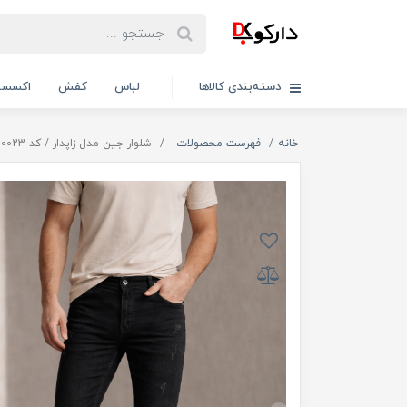
دسته‌بندی کالاها
لباس
کفش
اکسسو
خانه
فهرست محصولات
شلوار جین مدل زاپدار / کد 120023