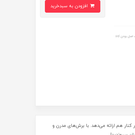
افزودن به سبدخرید
اصل بودن کالا
ری منحصر به فرد و جذاب بسازید! کد 120023، راحتی و استایل را در کنار هم ارائه می‌دهد. با برش‌های مدرن و
ن بپیوندید!