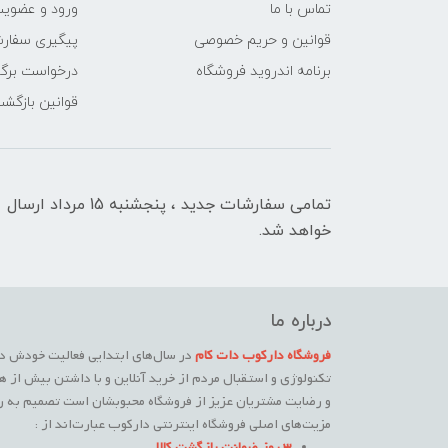
تماس با ما
ورود و عضوی
قوانین و حریم خصوصی
پیگیری سفار
برنامه اندروید فروشگاه
درخواست برگش
قوانین بازگشت
تمامی سفارشات جدید ، پنجشنبه 15 مرداد ارسال
خواهد شد.
درباره ما
فروشگاه دارکوب دات کام
در سال‌های ابتدایی فعالیت خودش در
تکنولوژی و استقبال مردم از خرید آنلاین و با داشتن بیش از ه
و رضایت مشتریان عزیز از فروشگاه محبوبشان است تصمیم به راه
مزیت‌های اصلی فروشگاه اینترنتی دارکوب عبارت‌اند از :
3 روز ضمانت بازگشت کالا