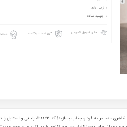
زاپ: دارد
جیب: ساده
امکان تحویل اکسپرس
3 روز ضمانت بازگشت
ضمانت 
به سبک خود بیفزایید و با شلوار جین مدل زاپدار، ظاه
زمره و مهمانی‌های دوستانه است. هم اکنون خرید کنید و به جمع مدپوشا