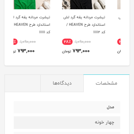
لش
تیشرت مردانه یقه گرد لش
تیشرت مردانه یقه گرد لش
تیشر
د طرح HEAVEN /
استاندارد طرح HEAVEN /
استاندارد طرح HEAVEN /
کد 11112
کد 11111
کد 11110
28٪
1,090,000
28٪
1,090,000
2
793,000
793,000
مان
تومان
تومان
مشخصات
دیدگاه‌ها
مدل
چهار خونه