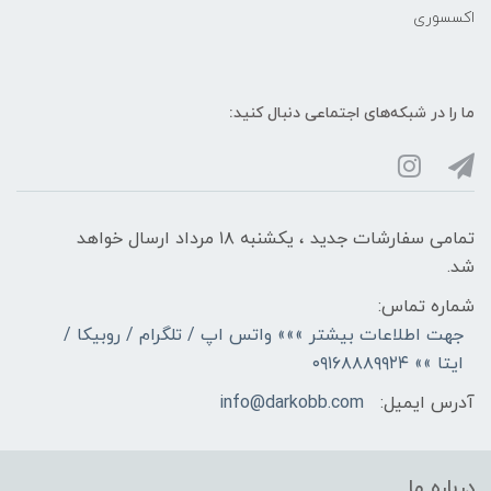
اکسسوری
ما را در شبکه‌های اجتماعی دنبال کنید:
تمامی سفارشات جدید ، یکشنبه ۱۸ مرداد ارسال خواهد
شد.
شماره تماس:
جهت اطلاعات بیشتر »»» واتس اپ / تلگرام / روبیکا /
ایتا »» ۰۹۱۶۸۸۸۹۹۲۴
آدرس ایمیل:
info@darkobb.com
درباره ما