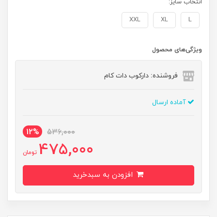
انتخاب سایز:
XXL
XL
L
ویژگی‌های محصول
فروشنده: دارکوب دات کام
آماده ارسال
12%
536,000
475,000
تومان
افزودن به سبدخرید