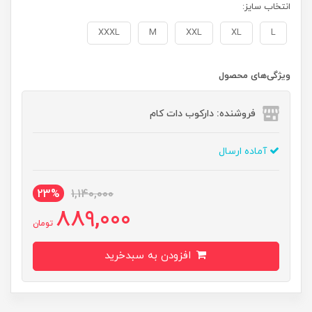
انتخاب سایز:
XXXL
M
XXL
XL
L
ویژگی‌های محصول
فروشنده: دارکوب دات کام
آماده ارسال
23%
1,140,000
889,000
تومان
افزودن به سبدخرید