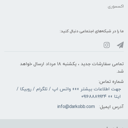
اکسسوری
ما را در شبکه‌های اجتماعی دنبال کنید:
تمامی سفارشات جدید ، یکشنبه ۱۸ مرداد ارسال خواهد
شد.
شماره تماس:
جهت اطلاعات بیشتر »»» واتس اپ / تلگرام / روبیکا /
ایتا »» ۰۹۱۶۸۸۸۹۹۲۴
آدرس ایمیل:
info@darkobb.com