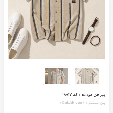
پیراهن مردانه / کد 18017
پیج اینستاگرام « Darkobb_com »