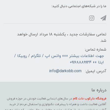
ما را در شبکه‌های اجتماعی دنبال کنید:
تمامی سفارشات جدید ، یکشنبه ۱۸ مرداد ارسال خواهد
شد.
شماره تماس:
جهت اطلاعات بیشتر »»» واتس اپ / تلگرام / روبیکا /
ایتا »» ۰۹۱۶۸۸۸۹۹۲۴
آدرس ایمیل:
info@darkobb.com
درباره ما
فروشگاه دارکوب دات کام
در سال‌های ابتدایی فعالیت خودش در حوزه فروش
آفلاین فعالیت داشت و همراه با پیشرفت تکنولوژی و استقبال مردم از خرید
آنلاین و با داشتن بیش از هزاران مشتری وفادار در حال حاضر ، که نشان‌دهنده