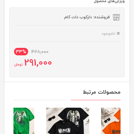
ویژگی‌های محصول
فروشنده: دارکوب دات کام
ناموجود
33%
428,000
291,000
تومان
محصولات مرتبط