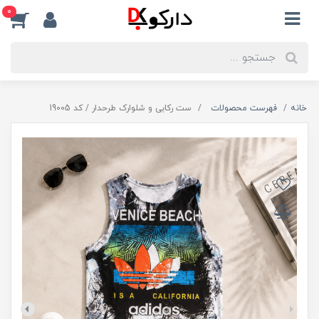
0
خانه
فهرست محصولات
ست رکابی و شلوارک طرحدار / کد 19005