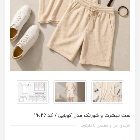
ست تیشرت و شورتک مدل کوبایی / کد 19026
خریدی امن و مطمئن با دارکوبــ