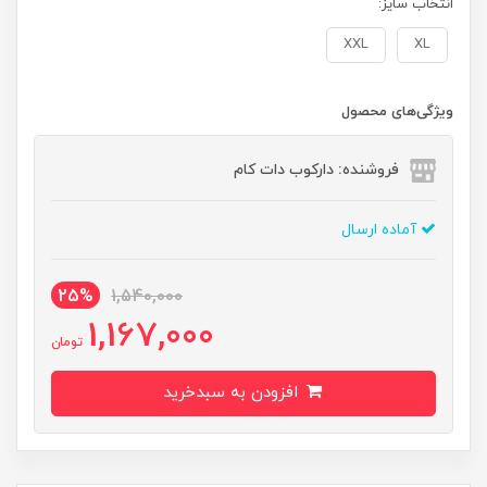
انتخاب سایز:
XXL
XL
ویژگی‌های محصول
فروشنده: دارکوب دات کام
آماده ارسال
25%
1,540,000
1,167,000
تومان
افزودن به سبدخرید