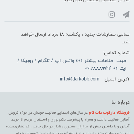
ما را در شبکه‌های اجتماعی دنبال کنید:
تمامی سفارشات جدید ، یکشنبه ۱۸ مرداد ارسال خواهد
شد.
شماره تماس:
جهت اطلاعات بیشتر »»» واتس اپ / تلگرام / روبیکا /
ایتا »» ۰۹۱۶۸۸۸۹۹۲۴
آدرس ایمیل:
info@darkobb.com
درباره ما
فروشگاه دارکوب دات کام
در سال‌های ابتدایی فعالیت خودش در حوزه فروش
آفلاین فعالیت داشت و همراه با پیشرفت تکنولوژی و استقبال مردم از خرید
آنلاین و با داشتن بیش از هزاران مشتری وفادار در حال حاضر ، که نشان‌دهنده
اعتماد و رضایت مشتریان عزیز از فروشگاه محبوبشان است تصمیم به راه