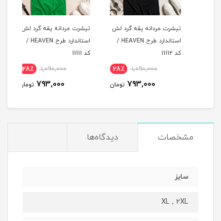
لش
تیشرت مردانه یقه گرد لش
تیشرت مردانه یقه گرد لش
تیشر
د طرح HEAVEN /
استاندارد طرح HEAVEN /
استاندارد طرح HEAVEN /
کد 11112
کد 11111
کد 11110
28٪
1,090,000
28٪
1,090,000
2
793,000
793,000
مان
تومان
تومان
مشخصات
دیدگاه‌ها
سایز
XL , 2XL