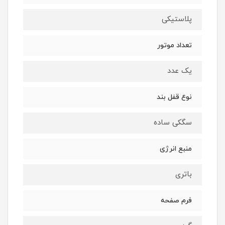
پلاستیکی
تعداد موتور
یک عدد
نوع قفل بند
سگکی ساده
منبع انرژی
باتری
فرم صفحه