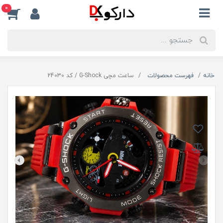
0
خانه
فهرست محصولات
ساعت مچی G-Shock / کد 24030