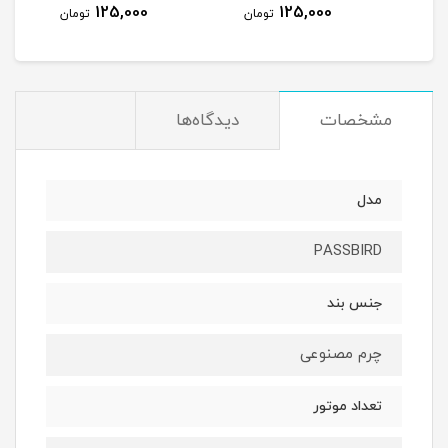
125,000
125,000
12
تومان
تومان
تومان
مشخصات
دیدگاه‌ها
مدل
PASSBIRD
جنس بند
چرم مصنوعی
تعداد موتور