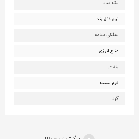
یک عدد
نوع قفل بند
سگکی ساده
منبع انرژی
باتری
فرم صفحه
گرد
برگشت به بالا