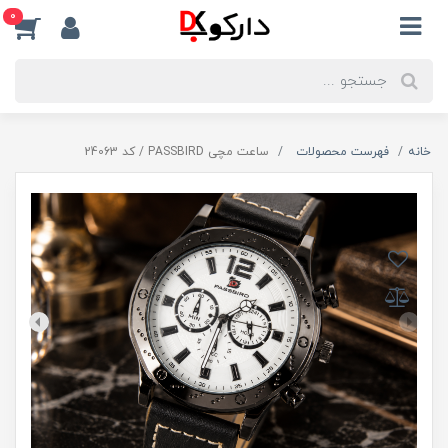
0
خانه
فهرست محصولات
ساعت مچی PASSBIRD / کد 24063