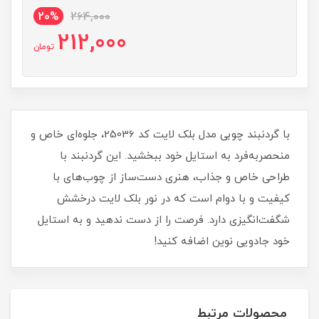
20%
264,000
212,000
تومان
با گردنبند چوبی مدل بلک لایت کد 25036، جلوه‌ای خاص و
منحصربه‌فرد به استایل خود ببخشید. این گردنبند با
طراحی خاص و جذاب، هنری دست‌ساز از چوب‌های با
کیفیت و با دوام است که در نور بلک لایت درخشش
شگفت‌انگیزی دارد. فرصت را از دست ندهید و به استایل
خود جادویی نوین اضافه کنید!
محصولات مرتبط