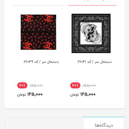
دستمال سر / کد 26041
دستمال سر / کد 26039
دستما
20٪
155,000
20٪
155,000
2
125,000
125,000
مان
تومان
تومان
دیدگاه‌ها