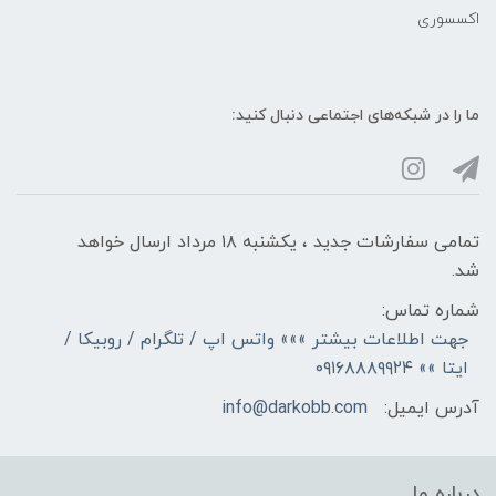
اکسسوری
ما را در شبکه‌های اجتماعی دنبال کنید:
تمامی سفارشات جدید ، یکشنبه ۱۸ مرداد ارسال خواهد
شد.
شماره تماس:
جهت اطلاعات بیشتر »»» واتس اپ / تلگرام / روبیکا /
ایتا »» ۰۹۱۶۸۸۸۹۹۲۴
آدرس ایمیل:
info@darkobb.com
درباره ما