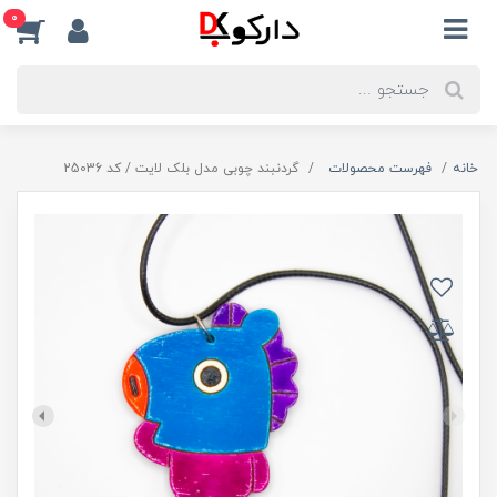
0
خانه
فهرست محصولات
گردنبند چوبی مدل بلک لایت / کد 25036