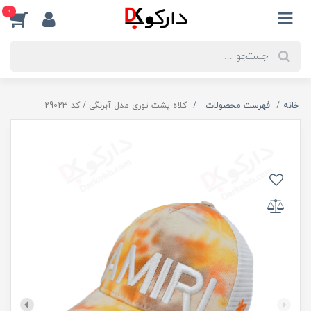
0
خانه
فهرست محصولات
کلاه پشت توری مدل آبرنگی / کد 29023