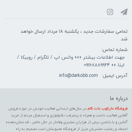
تمامی سفارشات جدید ، یکشنبه ۱۸ مرداد ارسال خواهد
شد.
شماره تماس:
جهت اطلاعات بیشتر »»» واتس اپ / تلگرام / روبیکا /
ایتا »» ۰۹۱۶۸۸۸۹۹۲۴
آدرس ایمیل:
info@darkobb.com
درباره ما
فروشگاه دارکوب دات کام
در سال‌های ابتدایی فعالیت خودش در حوزه فروش
آفلاین فعالیت داشت و همراه با پیشرفت تکنولوژی و استقبال مردم از خرید
آنلاین و با داشتن بیش از هزاران مشتری وفادار در حال حاضر ، که نشان‌دهنده
اعتماد و رضایت مشتریان عزیز از فروشگاه محبوبشان است تصمیم به راه