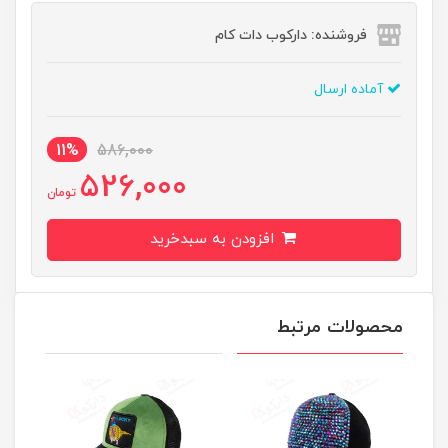
فروشنده: دارکوب دات کام
آماده ارسال
11%
586,000
526,000
تومان
افزودن به سبدخرید
محصولات مرتبط