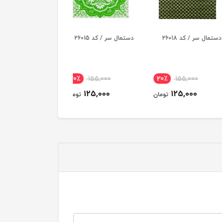
سر / کد 26018
دستمال سر / کد 26015
دستمال سر / کد 26021
20٪
155,000
20٪
155,000
20٪
155,000
125,000
125,000
125,000
تومان
تومان
توم