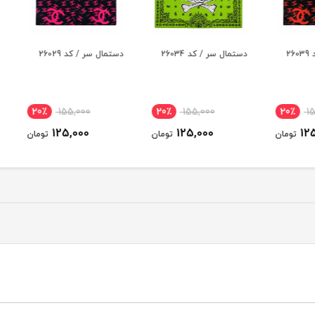
دستمال سر / کد 26034
دستمال سر / کد 26029
دستمال 
20٪
155,000
20٪
155,000
20
125,000
125,000
ومان
تومان
تومان