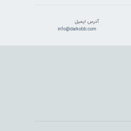
آدرس ایمیل:
info@darkobb.com