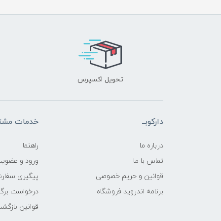
تحویل اکسپرس
دارکوبــ
خدمات مشتر
درباره ما
راهنما
تماس با ما
ورود و عضوی
قوانین و حریم خصوصی
پیگیری سفار
برنامه اندروید فروشگاه
درخواست برگش
قوانین بازگشت