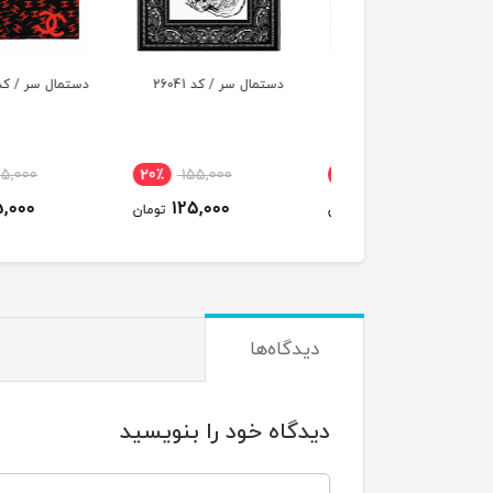
ال سر / کد 26043
دستمال سر / کد 26041
دستمال سر / کد 26039
٪
155,000
20٪
155,000
20٪
155,000
125,000
125,000
125,000
تومان
تومان
ت
دیدگاه‌ها
دیدگاه خود را بنویسید