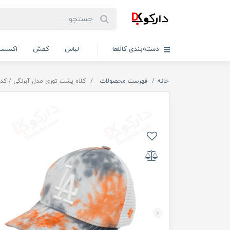
دسته‌بندی کالاها
لباس
کفش
اکسسو
خانه
فهرست محصولات
کلاه پشت توری مدل آبرنگی / کد 29027