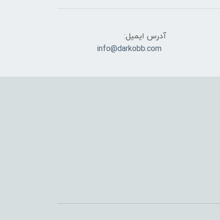
آدرس ایمیل:
info@darkobb.com