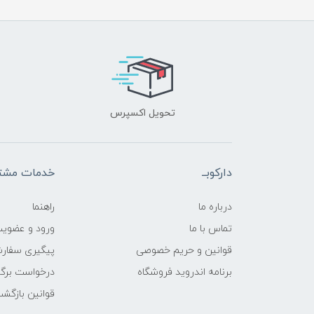
تحویل اکسپرس
دارکوبــ
خدمات مشتر
درباره ما
راهنما
تماس با ما
ورود و عضوی
قوانین و حریم خصوصی
پیگیری سفار
برنامه اندروید فروشگاه
درخواست برگش
قوانین بازگشت