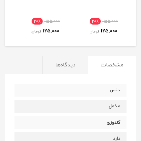
20٪
155,000
20٪
155,000
20
125,000
125,000
ومان
تومان
تومان
مشخصات
دیدگاه‌ها
جنس
مخمل
گلدوزی
دارد