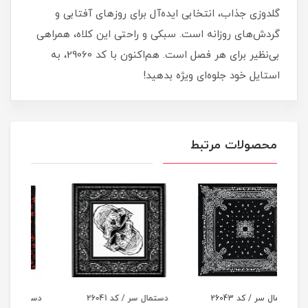
گلدوزی جذاب، انتخابی ایده‌آل برای روزهای آفتابی و
گردش‌های روزانه است. سبکی و راحتی این کلاه، همراهی
بی‌نظیر برای هر فصل است. هم‌اکنون با کد 29060، به
استایل خود جلوه‌ای ویژه بدهید!
محصولات مرتبط
دستمال سر / کد 26041
دستمال سر / کد 26039
دستم