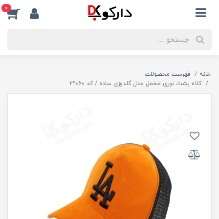
0
خانه
فهرست محصولات
کلاه پشت توری مخمل مدل گلدوزی ساده / کد 29060