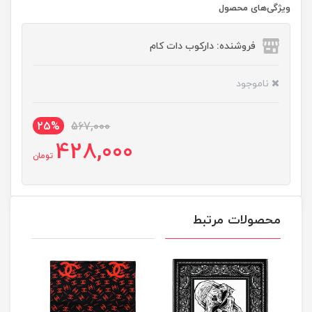
ویژگی‌های محصول
فروشنده: دارکوب دات کام
ناموجود
25%
567,000
428,000
تومان
محصولات مرتبط