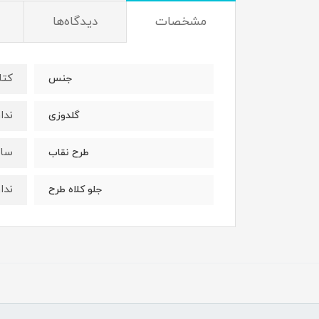
مشخصات
دیدگاه‌ها
کتا
جنس
ندار
گلدوزی
ساد
طرح نقاب
ندار
جلو کلاه طرح