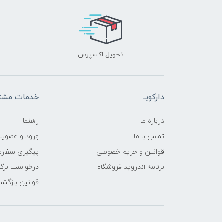
تحویل اکسپرس
دارکوبــ
خدمات مشتر
درباره ما
راهنما
تماس با ما
ورود و عضوی
قوانین و حریم خصوصی
پیگیری سفار
برنامه اندروید فروشگاه
درخواست برگش
قوانین بازگشت