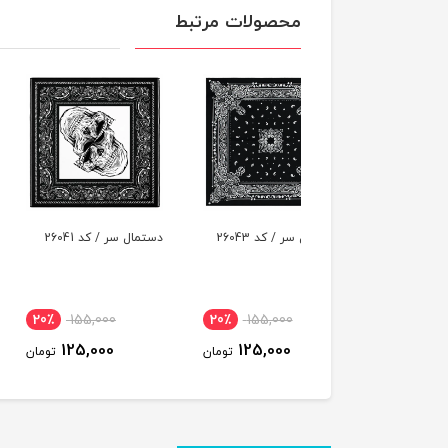
محصولات مرتبط
ال سر / کد 26043
دستمال سر / کد 26041
دستمال سر / کد 26039
٪
155,000
20٪
155,000
20٪
155,000
125,000
125,000
125,000
تومان
تومان
ت