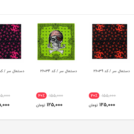
دستمال سر / کد 26034
دستمال سر / کد 26029
دستمال 
20٪
155,000
20٪
155,000
20
125,000
125,000
ومان
تومان
تومان