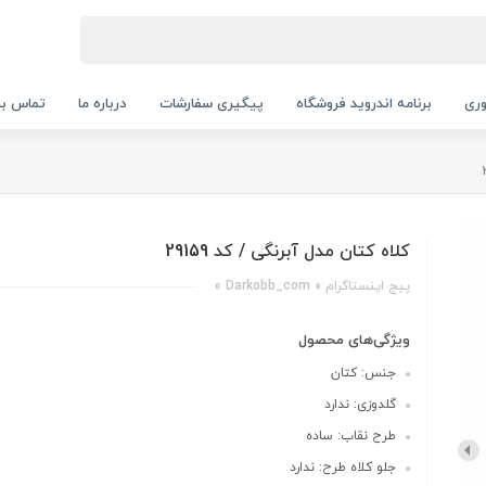
ری
برنامه اندروید فروشگاه
پیگیری سفارشات
درباره ما
تماس با 
کلاه کتان مدل آبرنگی / کد 29159
پیج اینستاگرام « Darkobb_com »
ویژگی‌های محصول
جنس: کتان
گلدوزی: ندارد
طرح نقاب: ساده
جلو کلاه طرح: ندارد