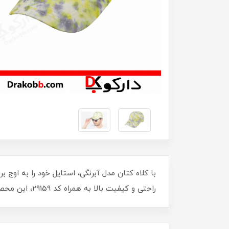
با کلاه کتان مدل آبرنگی، استایل خود را به اوج 
راحتی و کیفیت بالا به همراه کد 29159، این محصول را به گزینه‌ای ایده‌آل برای هر فرد شیک‌پوش تبدیل کرده است. امروز سفارش دهید و متفاوت باشید!