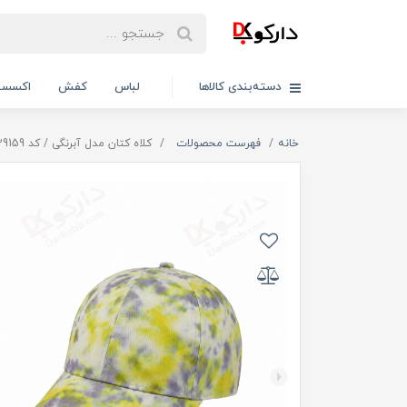
دسته‌بندی کالاها
لباس
کفش
اکسسو
خانه
فهرست محصولات
کلاه کتان مدل آبرنگی / کد 29159