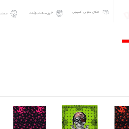
امکان تحویل اکسپرس
3 روز ضمانت بازگشت
ضمانت 