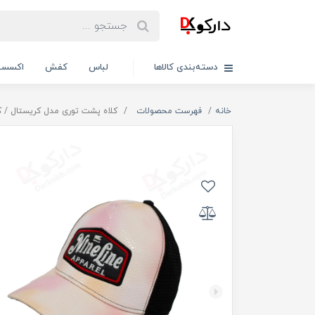
دسته‌بندی کالاها
لباس
کفش
اکسسو
خانه
فهرست محصولات
کلاه پشت توری مدل کریستال / کد 167