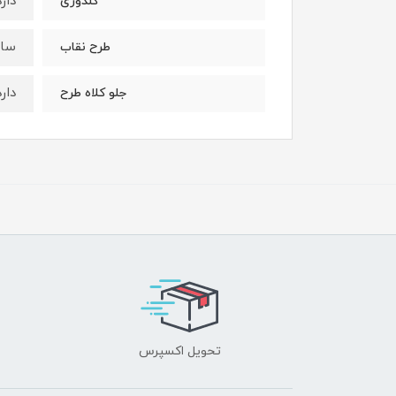
دارد
گلدوزی
ساد
طرح نقاب
دارد
جلو کلاه طرح
تحویل اکسپرس