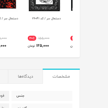
ال سر / کد 26043
دستمال سر / کد 26041
دستمال سر / کد 26039
٪
155,000
20٪
155,000
20٪
155,000
125,000
125,000
125,000
تومان
تومان
ت
مشخصات
دیدگاه‌ها
فوم
جنس