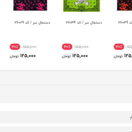
دستمال سر / کد 26034
دستمال سر / کد 26029
دستمال 
20٪
155,000
20٪
155,000
20
125,000
125,000
ومان
تومان
تومان