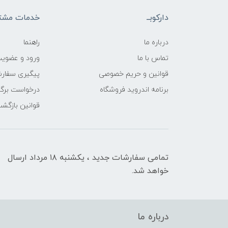
دارکوبــ
خدمات مشتر
درباره ما
راهنما
تماس با ما
ورود و عضوی
قوانین و حریم خصوصی
پیگیری سفار
برنامه اندروید فروشگاه
درخواست برگش
قوانین بازگشت
تمامی سفارشات جدید ، یکشنبه ۱۸ مرداد ارسال
خواهد شد.
درباره ما