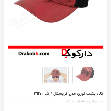
کلاه پشت توری مدل کریستال / کد 29170
خریدی امن و مطمئن با دارکوبــ