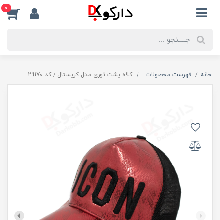
0
خانه
فهرست محصولات
کلاه پشت توری مدل کریستال / کد 29170