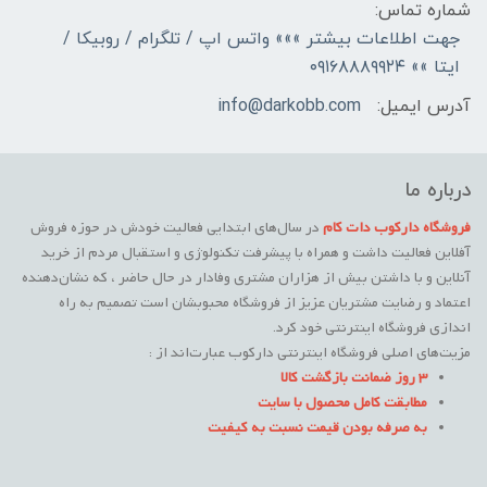
شماره تماس:
جهت اطلاعات بیشتر »»» واتس اپ / تلگرام / روبیکا /
ایتا »» ۰۹۱۶۸۸۸۹۹۲۴
آدرس ایمیل:
info@darkobb.com
درباره ما
فروشگاه دارکوب دات کام
در سال‌های ابتدایی فعالیت خودش در حوزه فروش
آفلاین فعالیت داشت و همراه با پیشرفت تکنولوژی و استقبال مردم از خرید
آنلاین و با داشتن بیش از هزاران مشتری وفادار در حال حاضر ، که نشان‌دهنده
اعتماد و رضایت مشتریان عزیز از فروشگاه محبوبشان است تصمیم به راه
اندازی فروشگاه اینترنتی خود کرد.
مزیت‌های اصلی فروشگاه اینترنتی دارکوب عبارت‌اند از :
3 روز ضمانت بازگشت کالا
مطابقت کامل محصول با سایت
به صرفه بودن قیمت نسبت به کیفیت