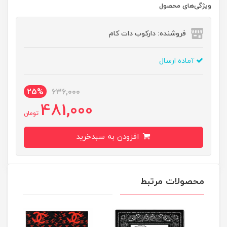
ویژگی‌های محصول
فروشنده: دارکوب دات کام
آماده ارسال
25%
636,000
481,000
تومان
افزودن به سبدخرید
محصولات مرتبط