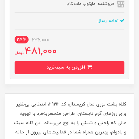
فروشنده: دارکوب دات کام
آماده ارسال
25%
636,000
481,000
تومان
افزودن به سبدخرید
کلاه پشت توری مدل کریستال، کد 29192، انتخابی بی‌نظیر
برای روزهای گرم تابستان! طراحی منحصربه‌فرد با تهویه
عالی که راحتی و شیکی را به اوج می‌رساند. این کلاه سبک
و بادوام، بهترین همراه شما در فعالیت‌های بیرون از خانه