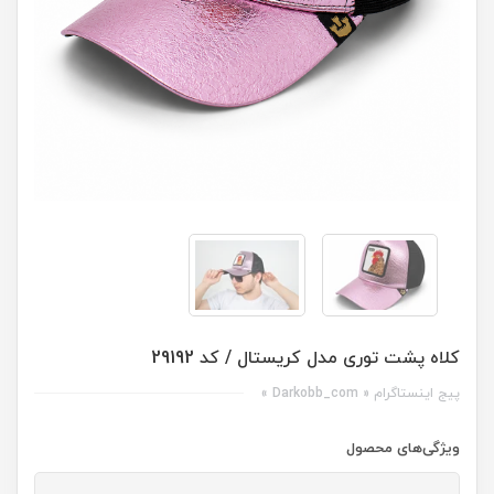
کلاه پشت توری مدل کریستال / کد 29192
پیج اینستاگرام « Darkobb_com »
ویژگی‌های محصول