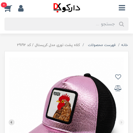
0
خانه
فهرست محصولات
کلاه پشت توری مدل کریستال / کد 29192