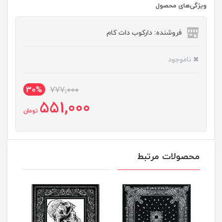
ویژگی‌های محصول
فروشنده: دارکوب دات کام
ناموجود
30%
777,000
551,000
تومان
محصولات مرتبط